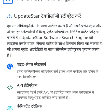
UpdateStar टेक्नोलॉजी इंटीग्रेट करें
हम उन ऑर्गनाइज़ेशंस के साथ पार्टनर करते हैं जो अपने प्रोडक्ट्स और
ऑनलाइन प्लेटफ़ॉर्म्स में वैल्यू–ऐडेड सॉफ़्टवेयर–रिलेटेड कंटेंट जोड़ना
चाहते हैं। UpdateStar Software Search Engine को
लाइसेंस करके वाइट–लेबल्ड कंटेंट के साथ डिप्लॉय किया जा सकता है,
जो आपके ब्रांड आइडेंटिटी के साथ सीमलेस इंटीग्रेशन प्रदान करता
है।
वाइट–लेबल प्लेटफ़ॉर्म
हमारा कॉम्प्रिहेन्सिव सॉफ़्टवेयर सर्च इंजन अपने ब्रांडिंग और डोमेन के
साथ डिप्लॉय करें।
API इंटीग्रेशन
सॉफ़्टवेयर वेंडर्स हमारे API को इंटीग्रेट करके अपने प्रोडक्ट्स में
डायरेक्ट वैल्यू–ऐडेड सर्विसेज़ जोड़ सकते हैं।
कंसिस्टेंट ट्रैफ़िक