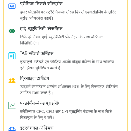
प्रीमियम डिस्प्ले सॉल्यूशंस
हमारे प्लेटफ़ॉर्म पर स्ट्रैटेजिकली प्लेस्ड डिस्प्ले एडवर्टाइजिंग के ज़रिए
ब्रांड अवेयरनेस बढ़ाएँ।
हाई–व्यूएबिलिटी प्लेसमेंट्स
सिर्फ प्रीमियम, हाई–व्यूएबिलिटी प्लेसमेंट्स के साथ ऑप्टिमल
विज़िबिलिटी।
IAB स्टैंडर्ड फ़ॉर्मैट्स
इंडस्ट्री–स्टैंडर्ड एड फ़ॉर्मैट्स आपके मौजूदा कैंपेन्स के साथ सीमलेस
इंटीग्रेशन सुनिश्चित करते हैं।
प्रिसाइज़ टार्गेटिंग
डाइवर्स सेगमेंटेशन ऑप्शंस अधिकतम ROI के लिए प्रिसाइज़ ऑडियंस
टार्गेटिंग सक्षम करते हैं।
परफ़ॉर्मेंस–बेस्ड प्राइसिंग
फ़्लेक्सिबल CPC, CPD और CPI प्राइसिंग मॉडल्स के साथ सिर्फ
रिज़ल्ट्स के लिए पे करें।
इंटरनेशनल ऑडियंस