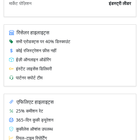
मार्केट पोज़िशन
इंडस्ट्री लीडर
रिसेलर हाइलाइट्स
सभी प्रोडक्ट्स पर 40% डिस्काउंट
कोई रजिस्ट्रेशन फ़ीस नहीं
ईज़ी ऑनलाइन ऑर्डरिंग
इंस्टेंट लाइसेंस डिलिवरी
पार्टनर सपोर्ट टीम
एफिलिएट हाइलाइट्स
25% कमीशन रेट
365–दिन कुकी ड्यूरेशन
कुकीलेस ऑप्शंस उपलब्ध
रियल–टाइम रिपोर्टिंग