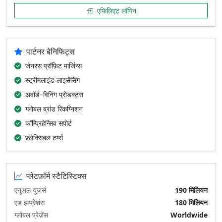
एफिलिएट लॉगिन
पार्टनर बेनिफिट्स
जेनरस प्रॉफ़िट मार्जिन्स
स्ट्रीमलाइंड लाइसेंसिंग
अवॉर्ड–विनिंग प्रोडक्ट्स
ग्लोबल ब्रांड रिकग्निशन
कॉम्प्रिहेन्सिव सपोर्ट
फ़्लेक्सिबल टर्म्स
प्लेटफ़ॉर्म स्टैटिस्टिक्स
एनुअल यूज़र्स
190 मिलियन
एड इम्प्रेशंस
180 मिलियन
ग्लोबल प्रेज़ेंस
Worldwide