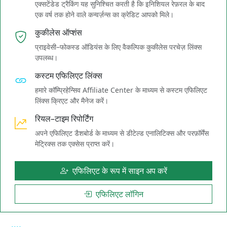
एक्सटेंडेड ट्रैकिंग यह सुनिश्चित करती है कि इनिशियल रेफ़रल के बाद
एक वर्ष तक होने वाले कन्वर्ज़न्स का क्रेडिट आपको मिले।
कुकीलेस ऑप्शंस
प्राइवेसी–फोकस्ड ऑडियंस के लिए वैकल्पिक कुकीलेस परचेज़ लिंक्स
उपलब्ध।
कस्टम एफिलिएट लिंक्स
हमारे कॉम्प्रिहेन्सिव Affiliate Center के माध्यम से कस्टम एफिलिएट
लिंक्स क्रिएट और मैनेज करें।
रियल–टाइम रिपोर्टिंग
अपने एफिलिएट डैशबोर्ड के माध्यम से डीटेल्ड एनालिटिक्स और परफ़ॉर्मेंस
मेट्रिक्स तक एक्सेस प्राप्त करें।
एफिलिएट के रूप में साइन अप करें
एफिलिएट लॉगिन