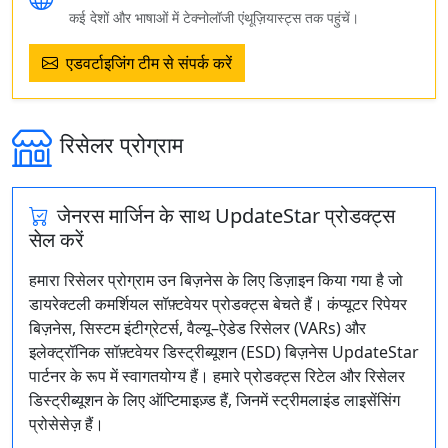
कई देशों और भाषाओं में टेक्नोलॉजी एंथूज़ियास्ट्स तक पहुंचें।
एडवर्टाइजिंग टीम से संपर्क करें
रिसेलर प्रोग्राम
जेनरस मार्जिन के साथ UpdateStar प्रोडक्ट्स
सेल करें
हमारा रिसेलर प्रोग्राम उन बिज़नेस के लिए डिज़ाइन किया गया है जो
डायरेक्टली कमर्शियल सॉफ़्टवेयर प्रोडक्ट्स बेचते हैं। कंप्यूटर रिपेयर
बिज़नेस, सिस्टम इंटीग्रेटर्स, वैल्यू–ऐडेड रिसेलर (VARs) और
इलेक्ट्रॉनिक सॉफ़्टवेयर डिस्ट्रीब्यूशन (ESD) बिज़नेस UpdateStar
पार्टनर के रूप में स्वागतयोग्य हैं। हमारे प्रोडक्ट्स रिटेल और रिसेलर
डिस्ट्रीब्यूशन के लिए ऑप्टिमाइज़्ड हैं, जिनमें स्ट्रीमलाइंड लाइसेंसिंग
प्रोसेसेज़ हैं।