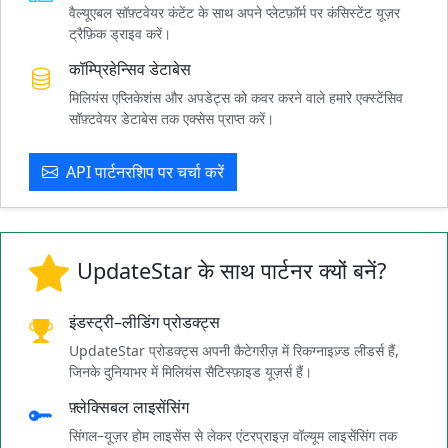
वैल्यूएबल सॉफ़्टवेयर कंटेंट के साथ अपने प्लेटफ़ॉर्म पर कंसिस्टेंट यूज़र
ट्रैफ़िक ड्राइव करें।
कॉम्प्रिहेन्सिव डेटाबेस
मिलियंस एप्लिकेशंस और अपडेट्स को कवर करने वाले हमारे एक्स्टेंसिव
सॉफ़्टवेयर डेटाबेस तक एक्सेस प्राप्त करें।
API पार्टनरशिप पर चर्चा करें
UpdateStar के साथ पार्टनर क्यों बनें?
इंडस्ट्री–लीडिंग प्रोडक्ट्स
UpdateStar प्रोडक्ट्स अपनी कैटेगरीज़ में रिकग्नाइज़्ड लीडर्स हैं,
जिनके दुनियाभर में मिलियंस सैटिस्फ़ाइड यूज़र्स हैं।
फ़्लेक्सिबल लाइसेंसिंग
सिंगल–यूज़र होम लाइसेंस से लेकर एंटरप्राइज़ वॉल्यूम लाइसेंसिंग तक