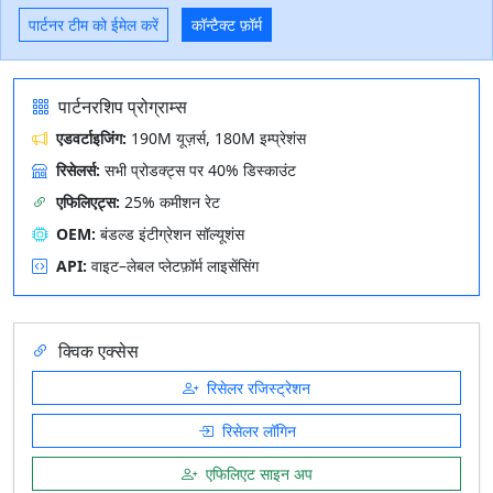
पार्टनर टीम को ईमेल करें
कॉन्टैक्ट फ़ॉर्म
पार्टनरशिप प्रोग्राम्स
एडवर्टाइजिंग:
190M यूज़र्स, 180M इम्प्रेशंस
रिसेलर्स:
सभी प्रोडक्ट्स पर 40% डिस्काउंट
एफिलिएट्स:
25% कमीशन रेट
OEM:
बंडल्ड इंटीग्रेशन सॉल्यूशंस
API:
वाइट–लेबल प्लेटफ़ॉर्म लाइसेंसिंग
क्विक एक्सेस
रिसेलर रजिस्ट्रेशन
रिसेलर लॉगिन
एफिलिएट साइन अप