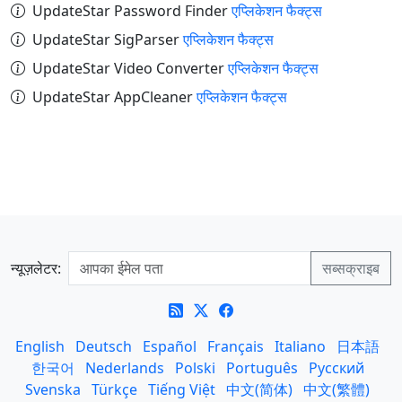
UpdateStar Password Finder
एप्लिकेशन फैक्ट्स
UpdateStar SigParser
एप्लिकेशन फैक्ट्स
UpdateStar Video Converter
एप्लिकेशन फैक्ट्स
UpdateStar AppCleaner
एप्लिकेशन फैक्ट्स
न्यूज़लेटर:
English
Deutsch
Español
Français
Italiano
日本語
한국어
Nederlands
Polski
Português
Русский
Svenska
Türkçe
Tiếng Việt
中文(简体)
中文(繁體)