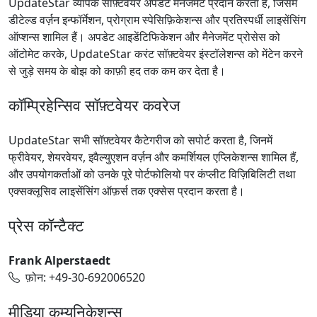
UpdateStar व्यापक सॉफ़्टवेयर अपडेट मैनेजमेंट प्रदान करता है, जिसमें
डीटेल्ड वर्ज़न इन्फॉर्मेशन, प्रोग्राम स्पेसिफ़िकेशन्स और प्रतिस्पर्धी लाइसेंसिंग
ऑप्शन्स शामिल हैं। अपडेट आइडेंटिफिकेशन और मैनेजमेंट प्रोसेस को
ऑटोमेट करके, UpdateStar करंट सॉफ़्टवेयर इंस्टॉलेशन्स को मेंटेन करने
से जुड़े समय के बोझ को काफ़ी हद तक कम कर देता है।
कॉम्प्रिहेन्सिव सॉफ़्टवेयर कवरेज
UpdateStar सभी सॉफ़्टवेयर कैटेगरीज को सपोर्ट करता है, जिनमें
फ्रीवेयर, शेयरवेयर, इवैल्युएशन वर्ज़न और कमर्शियल एप्लिकेशन्स शामिल हैं,
और उपयोगकर्ताओं को उनके पूरे पोर्टफोलियो पर कंप्लीट विज़िबिलिटी तथा
एक्सक्लूसिव लाइसेंसिंग ऑफ़र्स तक एक्सेस प्रदान करता है।
प्रेस कॉन्टैक्ट
Frank Alperstaedt
फ़ोन: +49-30-692006520
मीडिया कम्युनिकेशन्स