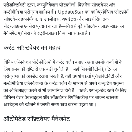
प्रोडक्टिविटी टूल्स, कम्युनिकेशन प्लेटफ़ॉर्म्स, बिज़नेस सॉफ़्टवेयर और
मल्टीमीडिया प्रोग्राम शामिल हैं। UpdateStar का कॉम्प्रिहेन्सिव प्लेटफ़ॉर्म
सॉफ़्टवेयर इन्फॉर्मेशन, डाउनलोड्स, अपडेट्स और लाइसेंसिंग तक
सेंट्रलाइज़्ड एक्सेस प्रदान करता है—जिससे पूरे सॉफ़्टवेयर लाइफसाइकल
मैनेजमेंट प्रोसेस को स्ट्रीमलाइन किया जा सकता है।
करंट सॉफ़्टवेयर का महत्व
विविध एप्लिकेशन पोर्टफोलियो में करंट वर्ज़न बनाए रखना उपयोगकर्ताओं के
लिए समय की दृष्टि से एक बड़ी चुनौती है। जहाँ सिक्योरिटी-क्रिटिकल
प्रोग्राम्स को अपडेट रखना ज़रूरी है, वहीं उपयोगकर्ता प्रोडक्टिविटी और
मल्टीमीडिया एप्लिकेशन्स के करंट वर्ज़न के माध्यम से अपने कंप्यूटिंग अनुभव
को ऑप्टिमाइज़ करने से भी लाभान्वित होते हैं। पहले, अप-टू-डेट रहने के लिए
विभिन्न वेंडर वेबसाइट्स और सॉफ़्टवेयर रिपॉज़िटरीज़ पर जाकर उपलब्ध
अपडेट्स को खोजने में काफ़ी समय खर्च करना पड़ता था।
ऑटोमेटेड सॉफ़्टवेयर मैनेजमेंट