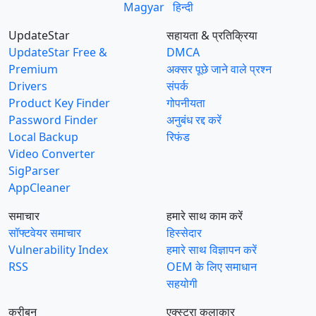
Magyar
हिन्दी
UpdateStar
सहायता & प्रतिक्रिया
UpdateStar Free &
DMCA
Premium
अक्सर पूछे जाने वाले प्रश्न
Drivers
संपर्क
Product Key Finder
गोपनीयता
Password Finder
अनुबंध रद्द करें
Local Backup
रिफंड
Video Converter
SigParser
AppCleaner
समाचार
हमारे साथ काम करें
सॉफ्टवेयर समाचार
हिस्सेदार
Vulnerability Index
हमारे साथ विज्ञापन करें
RSS
OEM के लिए समाधान
सहयोगी
करीबन
एक्स्ट्रा कलाकार