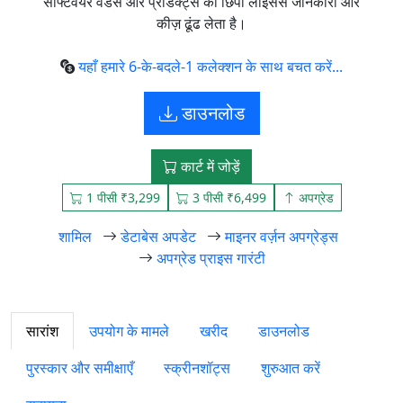
सॉफ्टवेयर वेंडर्स और प्रोडक्ट्स की छिपी लाइसेंस जानकारी और
कीज़ ढूंढ लेता है।
यहाँ हमारे 6-के-बदले-1 कलेक्शन के साथ बचत करें...
डाउनलोड
कार्ट में जोड़ें
1 पीसी ₹3,299
3 पीसी ₹6,499
अपग्रेड
शामिल
डेटाबेस अपडेट
माइनर वर्ज़न अपग्रेड्स
अपग्रेड प्राइस गारंटी
सारांश
उपयोग के मामले
खरीद
डाउनलोड
पुरस्कार और समीक्षाएँ
स्क्रीनशॉट्स
शुरुआत करें