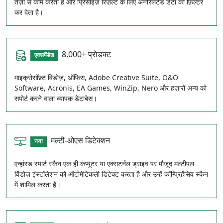
तेज़ी से काम करता है और प्रिसाइज़ रिज़ल्ट के लिए अनरिलेटेड डेटा को फ़िल्टर
कर देता है।
8,000+ प्रोडक्ट
एक्सपैंडेड
माइक्रोसॉफ़्ट विंडोज़, ऑफिस, Adobe Creative Suite, O&O
Software, Acronis, EA Games, WinZip, Nero और हज़ारों अन्य को
सपोर्ट करने वाला व्यापक डेटाबेस।
मल्टी-ओएस डिटेक्शन
नया
एन्हांस्ड स्मार्ट स्कैन एक ही कंप्यूटर या एक्सटर्नल ड्राइव पर मौजूद मल्टीपल
विंडोज़ इंस्टॉलेशन को ऑटोमेटिकली डिटेक्ट करता है और उन्हें कॉम्प्रिहेंसिव स्कैन
में शामिल करता है।