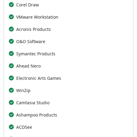
Corel Draw
VMware Workstation
Acronis Products
O&O Software
Symantec Products
Ahead Nero
Electronic Arts Games
WinZip
Camtasia Studio
Ashampoo Products
ACDSee