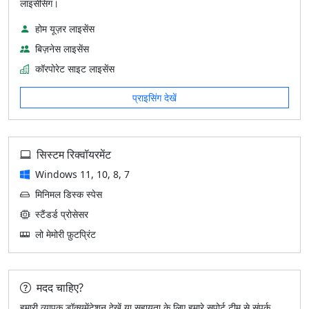
लाइसेंसिंग।
होम यूज़र लाइसेंस
बिज़नेस लाइसेंस
कॉरपोरेट साइट लाइसेंस
प्राइसिंग देखें
सिस्टम रिक्वॉयरमेंट
Windows 11, 10, 8, 7
मिनिमल डिस्क स्पेस
स्टैंडर्ड प्रोसेसर
लो मेमोरी फ़ुटप्रिंट
मदद चाहिए?
हमारी व्यापक डॉक्यूमेंटेशन देखें या सहायता के लिए हमारे सपोर्ट टीम से संपर्क