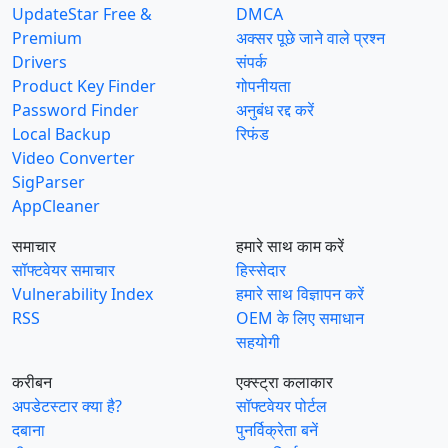
UpdateStar Free &
DMCA
Premium
अक्सर पूछे जाने वाले प्रश्न
Drivers
संपर्क
Product Key Finder
गोपनीयता
Password Finder
अनुबंध रद्द करें
Local Backup
रिफंड
Video Converter
SigParser
AppCleaner
समाचार
हमारे साथ काम करें
सॉफ्टवेयर समाचार
हिस्सेदार
Vulnerability Index
हमारे साथ विज्ञापन करें
RSS
OEM के लिए समाधान
सहयोगी
करीबन
एक्स्ट्रा कलाकार
अपडेटस्टार क्या है?
सॉफ्टवेयर पोर्टल
दबाना
पुनर्विक्रेता बनें