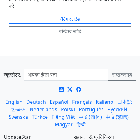
करें।
गेटिंग स्टार्टेड
कॉन्टैक्ट सपोर्ट
न्यूज़लेटर:
English
Deutsch
Español
Français
Italiano
日本語
한국어
Nederlands
Polski
Português
Русский
Svenska
Türkçe
Tiếng Việt
中文(简体)
中文(繁體)
Magyar
हिन्दी
UpdateStar
सहायता & प्रतिक्रिया