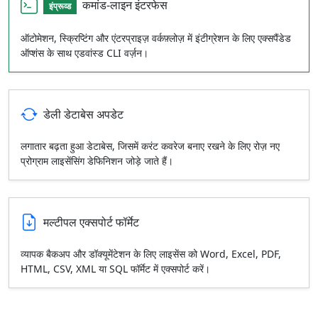
कमांड-लाइन इंटरफेस
इंप्रूव्ड
ऑटोमेशन, स्क्रिप्टिंग और एंटरप्राइज़ वर्कफ़्लोज़ में इंटीग्रेशन के लिए एक्सपैंडेड
ऑप्शंस के साथ एडवांस्ड CLI वर्ज़न।
डेली डेटाबेस अपडेट
लगातार बढ़ता हुआ डेटाबेस, जिसमें करंट कवरेज बनाए रखने के लिए रोज़ नए
प्रोग्राम लाइसेंसिंग डेफिनिशन जोड़े जाते हैं।
मल्टीपल एक्सपोर्ट फॉर्मेट
व्यापक बैकअप और डॉक्यूमेंटेशन के लिए लाइसेंस को Word, Excel, PDF,
HTML, CSV, XML या SQL फॉर्मेट में एक्सपोर्ट करें।