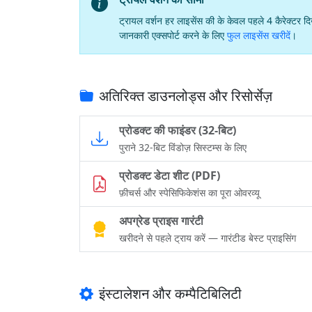
ट्रायल वर्शन हर लाइसेंस की के केवल पहले 4 कैरेक्टर 
जानकारी एक्सपोर्ट करने के लिए
फुल लाइसेंस खरीदें
।
अतिरिक्त डाउनलोड्स और रिसोर्सेज़
प्रोडक्ट की फाइंडर (32-बिट)
पुराने 32-बिट विंडोज़ सिस्टम्स के लिए
प्रोडक्ट डेटा शीट (PDF)
फ़ीचर्स और स्पेसिफिकेशंस का पूरा ओवरव्यू
अपग्रेड प्राइस गारंटी
खरीदने से पहले ट्राय करें — गारंटीड बेस्ट प्राइसिंग
इंस्टालेशन और कम्पैटिबिलिटी