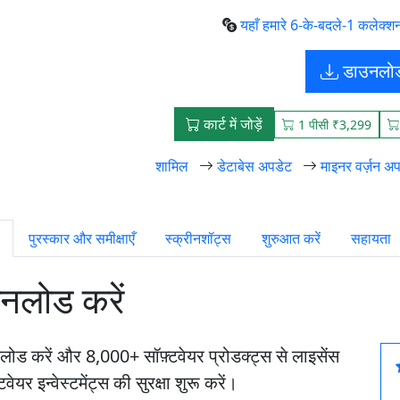
यहाँ हमारे 6-के-बदले-1 कलेक्श
डाउनलो
कार्ट में जोड़ें
1 पीसी ₹3,299
शामिल
डेटाबेस अपडेट
माइनर वर्ज़न अप
पुरस्कार और समीक्षाएँ
स्क्रीनशॉट्स
शुरुआत करें
सहायता
उनलोड करें
लोड करें और 8,000+ सॉफ़्टवेयर प्रोडक्ट्स से लाइसेंस
र इन्वेस्टमेंट्स की सुरक्षा शुरू करें।