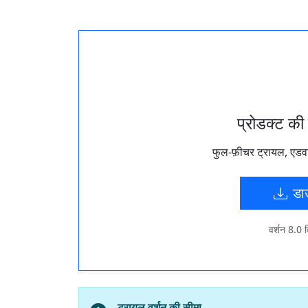
प्रोडक्ट की
फुल-फ़ीचर ट्रायल, एडवा
डा
वर्शन 8.0 
ट्रायल वर्शन की सीमा