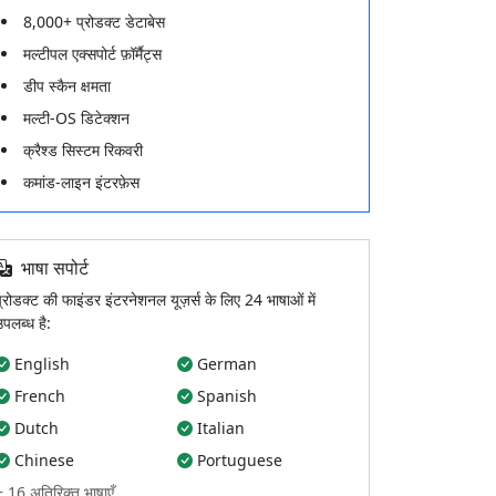
8,000+ प्रोडक्ट डेटाबेस
मल्टीपल एक्सपोर्ट फ़ॉर्मैट्स
डीप स्कैन क्षमता
मल्टी-OS डिटेक्शन
क्रैश्ड सिस्टम रिकवरी
कमांड-लाइन इंटरफ़ेस
भाषा सपोर्ट
प्रोडक्ट की फाइंडर इंटरनेशनल यूज़र्स के लिए 24 भाषाओं में
उपलब्ध है:
English
German
French
Spanish
Dutch
Italian
Chinese
Portuguese
+ 16 अतिरिक्त भाषाएँ