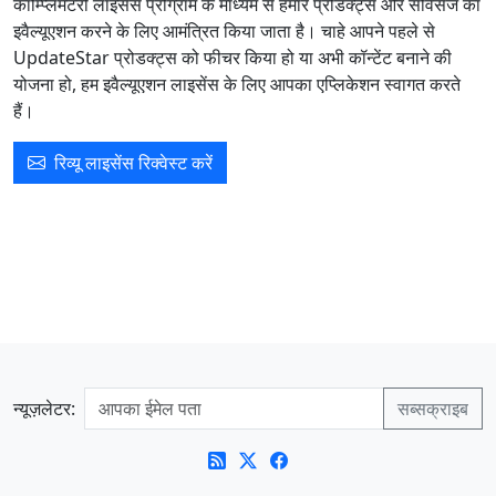
कॉम्प्लिमेंटरी लाइसेंस प्रोग्राम के माध्यम से हमारे प्रोडक्ट्स और सर्विसेज का
इवैल्यूएशन करने के लिए आमंत्रित किया जाता है। चाहे आपने पहले से
UpdateStar प्रोडक्ट्स को फीचर किया हो या अभी कॉन्टेंट बनाने की
योजना हो, हम इवैल्यूएशन लाइसेंस के लिए आपका एप्लिकेशन स्वागत करते
हैं।
रिव्यू लाइसेंस रिक्वेस्ट करें
न्यूज़लेटर: