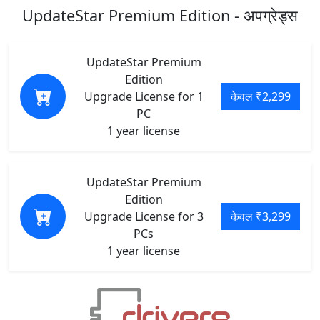
UpdateStar Premium Edition - अपग्रेड्स
UpdateStar Premium
Edition
Upgrade License for 1
केवल ₹2,299
PC
1 year license
UpdateStar Premium
Edition
Upgrade License for 3
केवल ₹3,299
PCs
1 year license