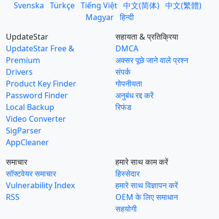
Svenska
Türkçe
Tiếng Việt
中文(简体)
中文(繁體)
Magyar
हिन्दी
UpdateStar
सहायता & प्रतिक्रिया
UpdateStar Free &
DMCA
Premium
अक्सर पूछे जाने वाले प्रश्न
Drivers
संपर्क
Product Key Finder
गोपनीयता
Password Finder
अनुबंध रद्द करें
Local Backup
रिफंड
Video Converter
SigParser
AppCleaner
समाचार
हमारे साथ काम करें
सॉफ्टवेयर समाचार
हिस्सेदार
Vulnerability Index
हमारे साथ विज्ञापन करें
RSS
OEM के लिए समाधान
सहयोगी