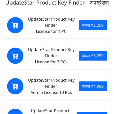
UpdateStar Product Key Finder - अपग्रेड्स
UpdateStar Product Key
Finder
केवल ₹2,299
License for 1 PC
UpdateStar Product Key
Finder
केवल ₹3,299
License for 3 PCs
UpdateStar Product Key
Finder
केवल ₹4,999
Admin License 10 PCs
UpdateStar Product