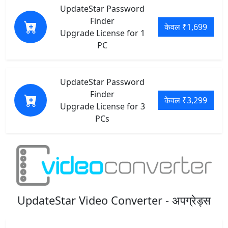
UpdateStar Password
Finder
केवल ₹1,699
Upgrade License for 1
PC
UpdateStar Password
Finder
केवल ₹3,299
Upgrade License for 3
PCs
UpdateStar Video Converter - अपग्रेड्स