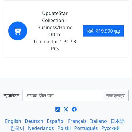
UpdateStar
Collection –
Business/Home
सिर्फ ₹19,990 शुद्ध
Office
License for 1 PC / 3
PCs
न्यूज़लेटर:
English
Deutsch
Español
Français
Italiano
日本語
한국어
Nederlands
Polski
Português
Русский