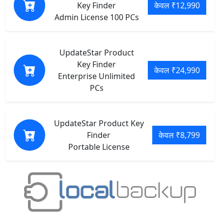
Key Finder
केवल ₹12,990
Admin License 100 PCs
UpdateStar Product
Key Finder
केवल ₹24,990
Enterprise Unlimited
PCs
UpdateStar Product Key
Finder
केवल ₹8,799
Portable License