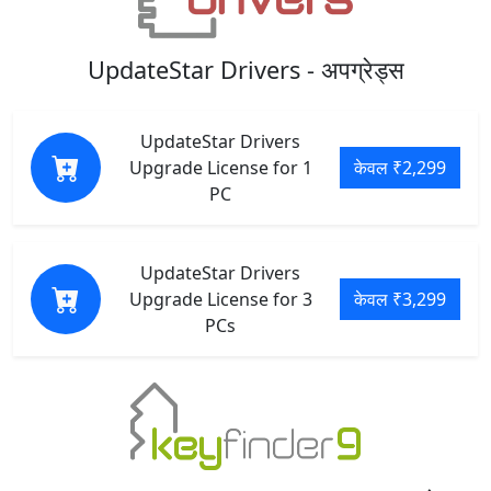
UpdateStar Drivers - अपग्रेड्स
UpdateStar Drivers
Upgrade License for 1
केवल ₹2,299
PC
UpdateStar Drivers
Upgrade License for 3
केवल ₹3,299
PCs