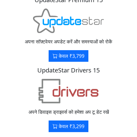
अपना सॉफ़्टवेयर अपडेट करें और समस्याओं को रोकें
केवल ₹3,799
UpdateStar Drivers 15
अपने डिवाइस ड्राइवर्स को हमेशा अप टू डेट रखें
केवल ₹3,299