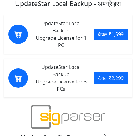
UpdateStar Local Backup - अपग्रेड्स
UpdateStar Local
Backup
केवल ₹1,599
Upgrade License for 1
PC
UpdateStar Local
Backup
केवल ₹2,299
Upgrade License for 3
PCs