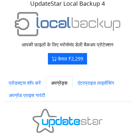
UpdateStar Local Backup 4
आपकी फ़ाइलों के लिए भरोसेमंद डेली बैकअप प्रोटेक्शन
केवल ₹2,299
प्रोडक्ट्स शॉप करें
अपग्रेड्स
एंटरप्राइज़ लाइसेंसिंग
अपग्रेड प्राइस गारंटी