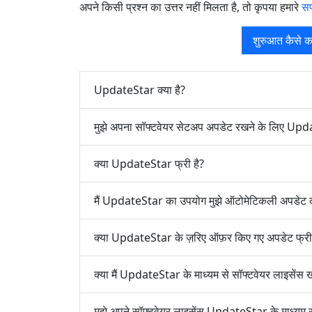
अपने किसी प्रश्न का उत्तर नहीं मिलता है, तो कृपया हमारे
सप
शुरुआत कैसे कर
UpdateStar क्या है?
मुझे अपना सॉफ्टवेयर सेटअप अपडेट रखने के लिए Upd
क्या UpdateStar फ्री है?
मैं UpdateStar का उपयोग मुझे ऑटोमेटिकली अपडेट की
क्या UpdateStar के ज़रिए ऑफ़र किए गए अपडेट फ्री ह
क्या मैं UpdateStar के माध्यम से सॉफ्टवेयर लाइसेंस
मुझे अपने सॉफ्टवेयर लाइसेंस UpdateStar के माध्यम से