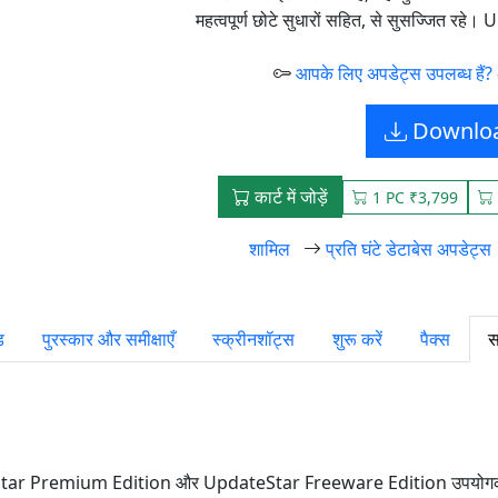
महत्वपूर्ण छोटे सुधारों सहित, से सुसज्जित रहे।
आपके लिए अपडेट्स उपलब्ध हैं? अ
Downlo
कार्ट में जोड़ें
1 PC ₹3,799
शामिल
प्रति घंटे डेटाबेस अपडेट्स
ड
पुरस्कार और समीक्षाएँ
स्क्रीनशॉट्स
शुरू करें
पैक्स
स
Star Premium Edition और UpdateStar Freeware Edition उपयोगकर्ताओ