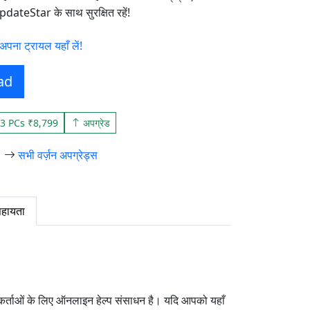
 UpdateStar के साथ सुरक्षित रहें!
पना ट्रायल यहाँ लें!
ad
3 PCs ₹8,799
अपग्रेड
सभी वर्ज़न अपग्रेड्स
हायता
ं के लिए ऑनलाइन हेल्प संसाधन है। यदि आपको यहाँ