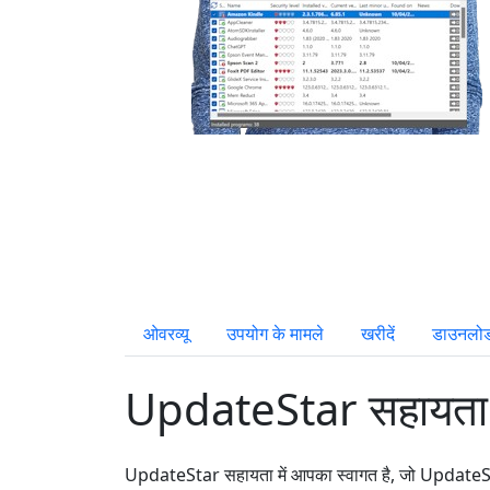
ओवरव्यू
उपयोग के मामले
खरीदें
डाउनलो
UpdateStar सहायता
UpdateStar सहायता में आपका स्वागत है, जो Update