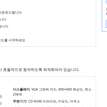
 다운로드합니다
습니다
합니다
다운로드를 시작하세요
구성에서 효율적으로 동작하도록 최적화되어 있습니다.
디스플레이:
VGA 그래픽 카드, 800×600 해상도, 최소
256색
)
주변기기:
CD-ROM 드라이브, 키보드, 마우스
간