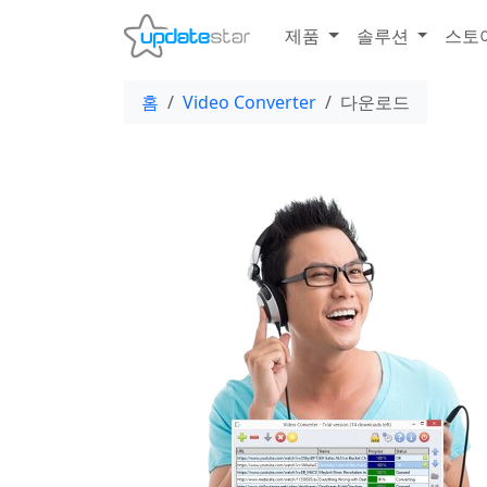
제품
솔루션
스토
홈
Video Converter
다운로드