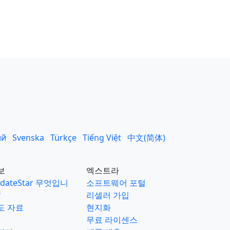
ий
Svenska
Türkçe
Tiếng Việt
中文(简体)
보
엑스트라
dateStar 무엇입니
소프트웨어 포털
?
리셀러 가입
도 자료
현지화
무료 라이센스