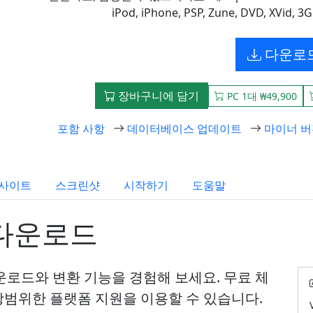
iPod, iPhone, PSP, Zune, DVD, XV
다운로
장바구니에 담기
PC 1대 ₩49,900
포함 사항
데이터베이스 업데이트
마이너 버
웹사이트
스크린샷
시작하기
도움말
r 다운로드
상 다운로드와 변환 기능을 경험해 보세요. 무료 체
범위한 플랫폼 지원을 이용할 수 있습니다.