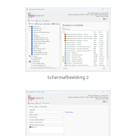
Schermafbeelding 2