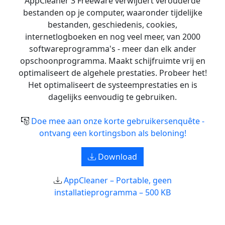
AppCleaner 3 Freeware verwijdert verouderde
bestanden op je computer, waaronder tijdelijke
bestanden, geschiedenis, cookies,
internetlogboeken en nog veel meer, van 2000
softwareprogramma's - meer dan elk ander
opschoonprogramma. Maakt schijfruimte vrij en
optimaliseert de algehele prestaties. Probeer het!
Het optimaliseert de systeemprestaties en is
dagelijks eenvoudig te gebruiken.
Doe mee aan onze korte gebruikersenquête -
ontvang een kortingsbon als beloning!
Download
AppCleaner – Portable, geen
installatieprogramma – 500 KB