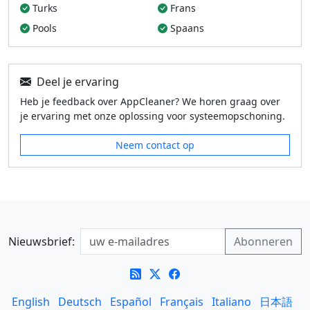
Turks
Frans
Pools
Spaans
Deel je ervaring
Heb je feedback over AppCleaner? We horen graag over
je ervaring met onze oplossing voor systeemopschoning.
Neem contact op
Nieuwsbrief:
English
Deutsch
Español
Français
Italiano
日本語