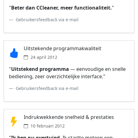
"
Beter dan CCleaner, meer functionaliteit.
"
Gebruikersfeedback via e-mail
Uitstekende programmakwaliteit
24 april 2012
"
Uitstekend programma
— eenvoudige en snelle
bediening, zeer overzichtelijke interface."
Gebruikersfeedback via e-mail
Indrukwekkende snelheid & prestaties
10 februari 2012
"
Ik ben nu overtuigd.
Ik startte meteen een