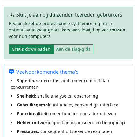
Sluit je aan bij duizenden tevreden gebruikers
Ervaar dezelfde professionele systeemreiniging en
optimalisatie waar gebruikers wereldwijd op vertrouwen
voor hun computers.
Gratis downloaden
Aan de slag-gids
Veelvoorkomende thema's
Superieure detectie:
vindt meer rommel dan
concurrenten
Snelheid:
snelle analyse en opschoning
Gebruiksgemak:
intuïtieve, eenvoudige interface
Functionaliteit:
meer functies dan alternatieven
Helder ontwerp:
goed georganiseerd en begrijpelijk
Prestaties:
consequent uitstekende resultaten