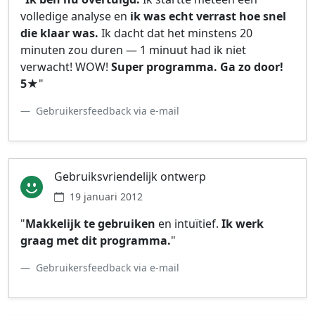
volledige analyse en
ik was echt verrast hoe snel
die klaar was.
Ik dacht dat het minstens 20
minuten zou duren — 1 minuut had ik niet
verwacht! WOW!
Super programma. Ga zo door!
5★
"
Gebruikersfeedback via e-mail
Gebruiksvriendelijk ontwerp
19 januari 2012
"
Makkelijk te gebruiken
en intuïtief.
Ik werk
graag met dit programma.
"
Gebruikersfeedback via e-mail