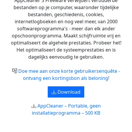
AppCleaner 3 Freeware verwijdert verouderde
bestanden op je computer, waaronder tijdelijke
bestanden, geschiedenis, cookies,
internetlogboeken en nog veel meer, van 2000
softwareprogramma's - meer dan elk ander
opschoonprogramma. Maakt schijfruimte vrij en
optimaliseert de algehele prestaties. Probeer het!
Het optimaliseert de systeemprestaties en is
dagelijks eenvoudig te gebruiken.
Doe mee aan onze korte gebruikersenquête -
ontvang een kortingsbon als beloning!
Download
AppCleaner – Portable, geen
installatieprogramma – 500 KB