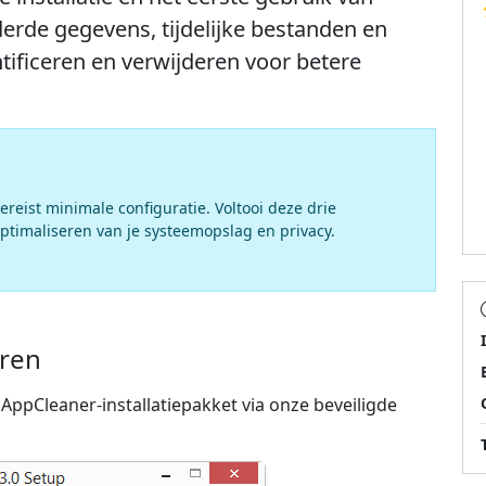
derde gegevens, tijdelijke bestanden en
ficeren en verwijderen voor betere
ereist minimale configuratie. Voltooi deze drie
timaliseren van je systeemopslag en privacy.
eren
ppCleaner-installatiepakket via onze beveiligde