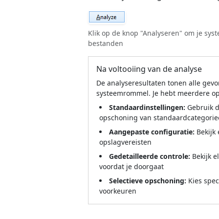
Klik op de knop "Analyseren" om je sys
bestanden
Na voltooiing van de analyse
De analyseresultaten tonen alle gev
systeemrommel. Je hebt meerdere op
Standaardinstellingen:
Gebruik d
opschoning van standaardcategori
Aangepaste configuratie:
Bekijk 
opslagvereisten
Gedetailleerde controle:
Bekijk e
voordat je doorgaat
Selectieve opschoning:
Kies speci
voorkeuren