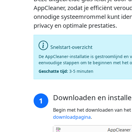
AppCleaner, zodat je efficiënt verou
onnodige systeemrommel kunt identi
privacy en optimale prestaties.
Snelstart-overzicht
De AppCleaner-installatie is gestroomlijnd en v
eenvoudige stappen om te beginnen met het op
Geschatte tijd:
3-5 minuten
Downloaden en install
1
Begin met het downloaden van het A
downloadpagina
.