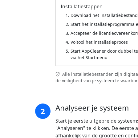
Installatiestappen
Download het installatiebestan
Start het installatieprogramma e
Accepteer de licentieovereenkoms
Voltooi het installatieproces
Start AppCleaner door dubbel te
via het Startmenu
Alle installatiebestanden zijn digi
de veiligheid van je systeem te waarbo
Analyseer je systeem
2
Start je eerste uitgebreide systeem
"Analyseren" te klikken. De eerste 
afhankelijk van de grootte en confi