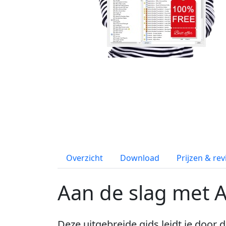
Overzicht
Download
Prijzen & re
Aan de slag met 
Deze uitgebreide gids leidt je door d