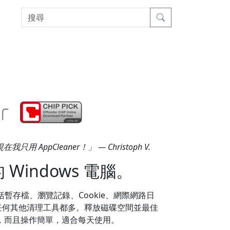
pCleaner！」 — Christoph V.
indows 電腦。
包括暫存檔、瀏覽記錄、Cookie、網際網路日
比任何其他清理工具都多。釋放磁碟空間並最佳
，而且操作簡單，適合每天使用。