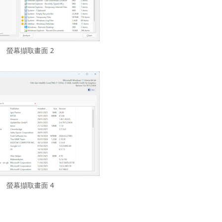
螢幕擷取畫面 2
螢幕擷取畫面 4