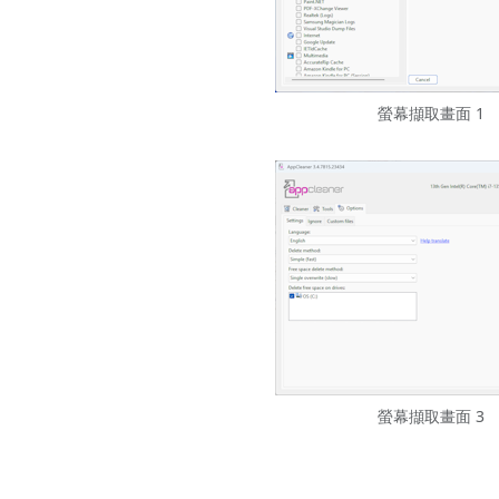
螢幕擷取畫面 1
螢幕擷取畫面 3