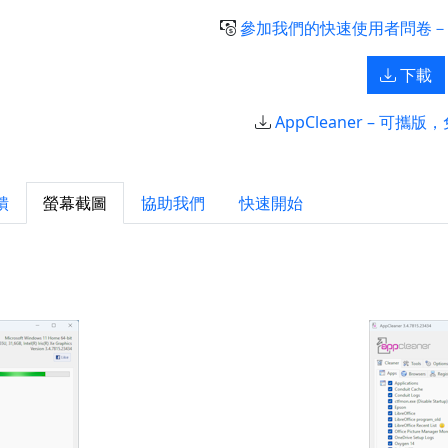
參加我們的快速使用者問卷－
下載
AppCleaner – 可攜版，
饋
螢幕截圖
協助我們
快速開始