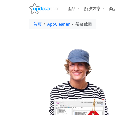
產品
解決方案
商
首頁
AppCleaner
螢幕截圖