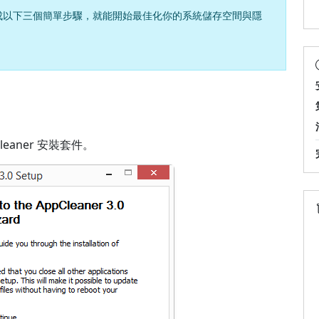
定。完成以下三個簡單步驟，就能開始最佳化你的系統儲存空間與隱
Cleaner 安裝套件。