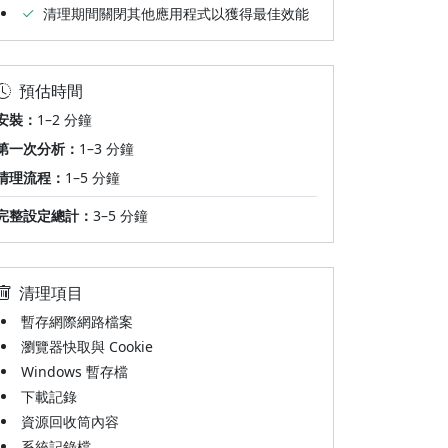
清理期間關閉其他應用程式以獲得最佳效能
預估時間
安裝：
1–2 分鐘
第一次分析：
1–3 分鐘
清理流程：
1–5 分鐘
完整設定總計：
3–5 分鐘
清理項目
暫存網際網路檔案
瀏覽器快取與 Cookie
Windows 暫存檔
下載記錄
資源回收筒內容
系統記錄檔