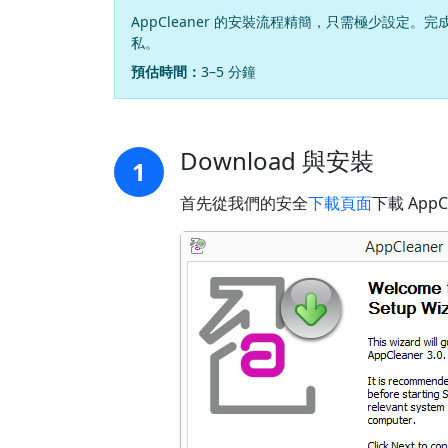
AppCleaner 的安裝流程精簡，只需極少設
私。
預估時間：
3–5 分鐘
Download 與安裝
1
首先從我們的安全
下載頁面
下載 App