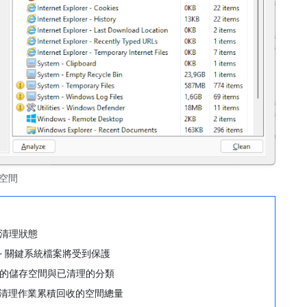
空間
清理狀態
— 關鍵系統檔案將受到保護
的儲存空間與已清理的分類
錄所有清理作業累積回收的空間總量