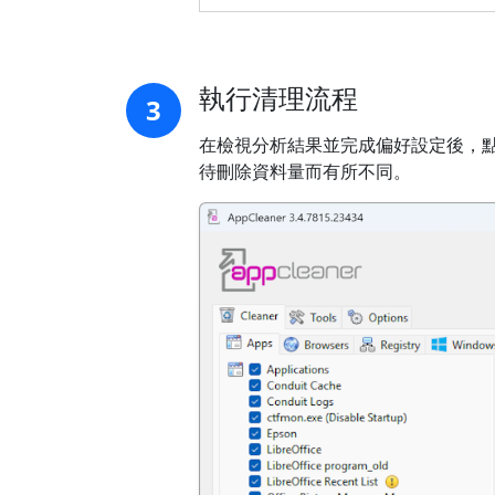
執行清理流程
3
在檢視分析結果並完成偏好設定後，點
待刪除資料量而有所不同。