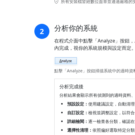
所有安裝檔皆經數位簽章並通過嚴格的
分析你的系統
2
在程式介面中點擊「Analyze」按鈕
內完成，視你的系統規模與設定而定
點擊「Analyze」按鈕掃描系統中的過時
分析完成後
分析結果會顯示所有偵測到的過時資料
預設設定：
使用建議設定，自動清理
自訂設定：
檢視並調整設定，以符合
詳細檢閱：
逐一檢查各分類，確認在
選擇性清理：
依照偏好選取特定分類