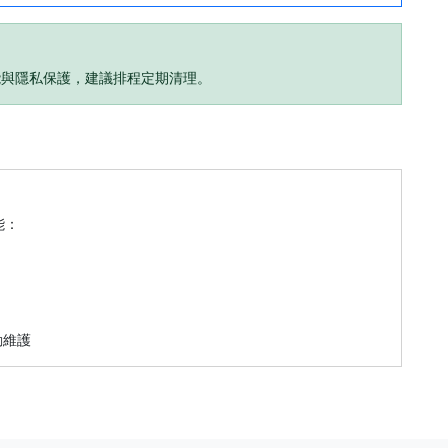
能與隱私保護，建議排程定期清理。
能：
動維護