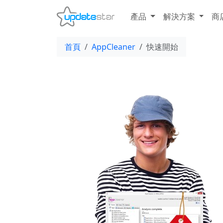
產品
解決方案
商
首頁
AppCleaner
快速開始