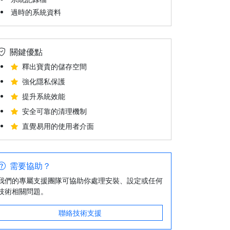
過時的系統資料
關鍵優點
釋出寶貴的儲存空間
強化隱私保護
提升系統效能
安全可靠的清理機制
直覺易用的使用者介面
需要協助？
我們的專屬支援團隊可協助你處理安裝、設定或任何
技術相關問題。
聯絡技術支援