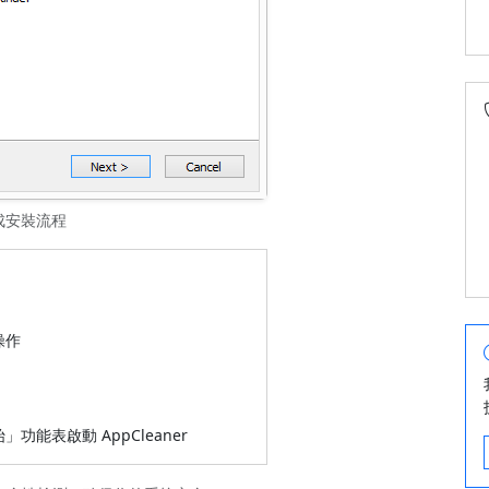
完成安裝流程
操作
能表啟動 AppCleaner