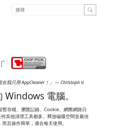
pCleaner！」 — Christoph V.
indows 電腦。
包括暫存檔、瀏覽記錄、Cookie、網際網路日
比任何其他清理工具都多。釋放磁碟空間並最佳
，而且操作簡單，適合每天使用。