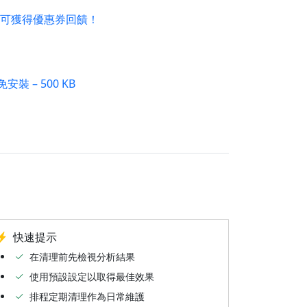
可獲得優惠券回饋！
免安裝 – 500 KB
快速提示
在清理前先檢視分析結果
使用預設設定以取得最佳效果
排程定期清理作為日常維護