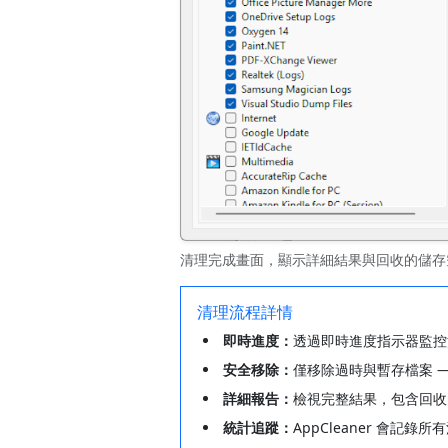
清理完成畫面，顯示詳細結果與回收的儲存
清理流程詳情
即時進度：
透過即時進度指示器監控
安全移除：
僅移除過時與暫存檔案 
詳細報告：
檢視完整結果，包含回收
統計追蹤：
AppCleaner 會記