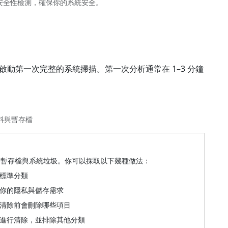
安全性檢測，確保你的系統安全。
，啟動第一次完整的系統掃描。第一次分析通常在 1–3 分鐘
。
資料與暫存檔
、暫存檔與系統垃圾。你可以採取以下幾種做法：
標準分類
你的隱私與儲存需求
清除前會刪除哪些項目
進行清除，並排除其他分類