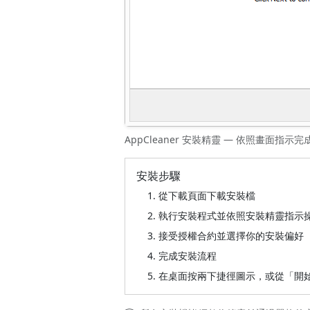
AppCleaner 安裝精靈 — 依照畫面指示
安裝步驟
從下載頁面下載安裝檔
執行安裝程式並依照安裝精靈指示
接受授權合約並選擇你的安裝偏好
完成安裝流程
在桌面按兩下捷徑圖示，或從「開始」功