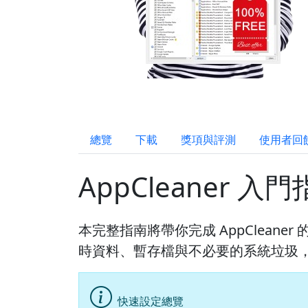
總覽
下載
獎項與評測
使用者回
AppCleaner 入
本完整指南將帶你完成 AppClean
時資料、暫存檔與不必要的系統垃圾
快速設定總覽