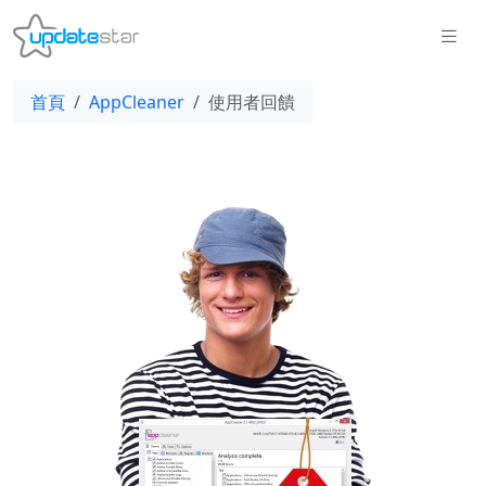
首頁
AppCleaner
使用者回饋