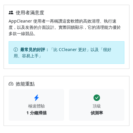
使用者滿意度
AppCleaner 使用者一再稱讚這套軟體的高效清理、執行速
度，以及友善的介面設計。實際回饋顯示，它的清理能力優於
多款一線競品。
最常見的好評：
「比 CCleaner 更好」以及「很好
用、容易上手」
效能重點
極速體驗
頂級
1 分鐘掃描
偵測率