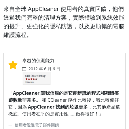
來自全球 AppCleaner 使用者的真實回饋，他們
透過我們完整的清理方案，實際體驗到系統效能
的提升、更強化的隱私防護，以及更順暢的電腦
維護流程。
卓越的偵測能力
2012 年 6 月 6 日
「
AppCleaner 讓我信服的是它能辨識的程式和殘留痕
跡數量非常多。
和 CCleaner 略作比較後，我比較偏好
它，因為
AppCleaner 找到的垃圾更多
，比其他產品還
徹底。使用者在乎的是實用性……做得很好！」
使用者透過電子郵件回饋