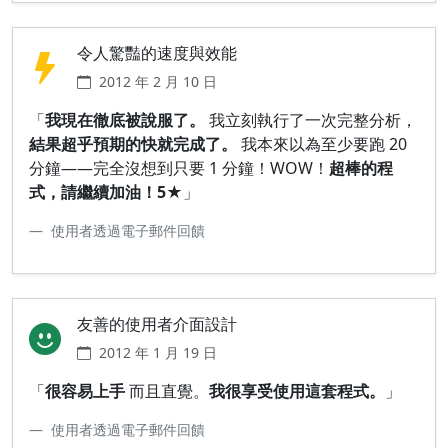
令人驚豔的速度與效能
2012 年 2 月 10 日
「
我現在徹底被說服了。
我立刻執行了一次完整分析，
結果超乎預期的快就完成了。
我本來以為至少要跑 20
分鐘——完全沒想到只要 1 分鐘！WOW！
超棒的程
式，請繼續加油！5★
」
使用者透過電子郵件回饋
友善的使用者介面設計
2012 年 1 月 19 日
「
很容易上手
而且直覺。
我很享受使用這套程式。
」
使用者透過電子郵件回饋