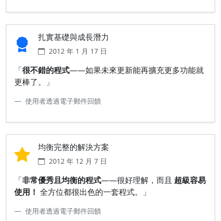
扎實基礎與成長潛力
2012 年 1 月 17 日
「
很不錯的程式
——如果未來更新能再擴充更多功能就
更棒了。」
使用者透過電子郵件回饋
均衡完整的解決方案
2012 年 12 月 7 日
「
非常優秀且均衡的程式
——很好理解，而且
超級容易
使用！
全方位都很出色的一套程式。」
使用者透過電子郵件回饋