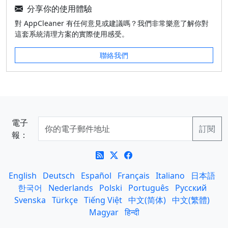
分享你的使用體驗
對 AppCleaner 有任何意見或建議嗎？我們非常樂意了解你對
這套系統清理方案的實際使用感受。
聯絡我們
電子
報：
English
Deutsch
Español
Français
Italiano
日本語
한국어
Nederlands
Polski
Português
Русский
Svenska
Türkçe
Tiếng Việt
中文(简体)
中文(繁體)
Magyar
हिन्दी