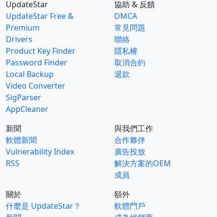
UpdateStar
協助 & 反饋
UpdateStar Free &
DMCA
Premium
常見問題
Drivers
聯絡
Product Key Finder
隱私權
Password Finder
取消合約
Local Backup
退款
Video Converter
SigParser
AppCleaner
新聞
與我們工作
軟體新聞
合作夥伴
Vulnerability Index
廣告投放
RSS
解決方案的OEM
成員
關於
額外
什麼是 UpdateStar？
軟體門戶