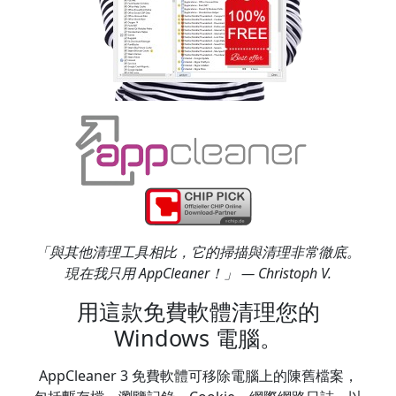
「與其他清理工具相比，它的掃描與清理非常徹底。
現在我只用 AppCleaner！」 — Christoph V.
用這款免費軟體清理您的
Windows 電腦。
AppCleaner 3 免費軟體可移除電腦上的陳舊檔案，