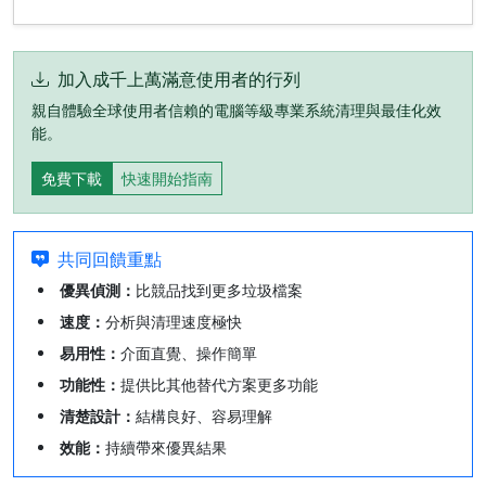
加入成千上萬滿意使用者的行列
親自體驗全球使用者信賴的電腦等級專業系統清理與最佳化效
能。
免費下載
快速開始指南
共同回饋重點
優異偵測：
比競品找到更多垃圾檔案
速度：
分析與清理速度極快
易用性：
介面直覺、操作簡單
功能性：
提供比其他替代方案更多功能
清楚設計：
結構良好、容易理解
效能：
持續帶來優異結果