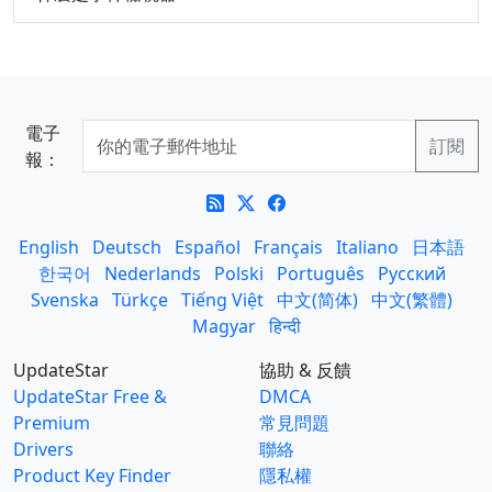
電子
報：
English
Deutsch
Español
Français
Italiano
日本語
한국어
Nederlands
Polski
Português
Русский
Svenska
Türkçe
Tiếng Việt
中文(简体)
中文(繁體)
Magyar
हिन्दी
UpdateStar
協助 & 反饋
UpdateStar Free &
DMCA
Premium
常見問題
Drivers
聯絡
Product Key Finder
隱私權