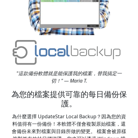
"這款備份軟體就是能保護我的檔案，替我搞定一
切！" — Maria T.
為您的檔案提供可靠的每日備份保
護。
為什麼選擇 UpdateStar Local Backup？因為您的資
料值得有一份備份！本軟體不僅會複製原始檔案，還
會備份未來對檔案與目錄所做的變更。 檔案會被原樣