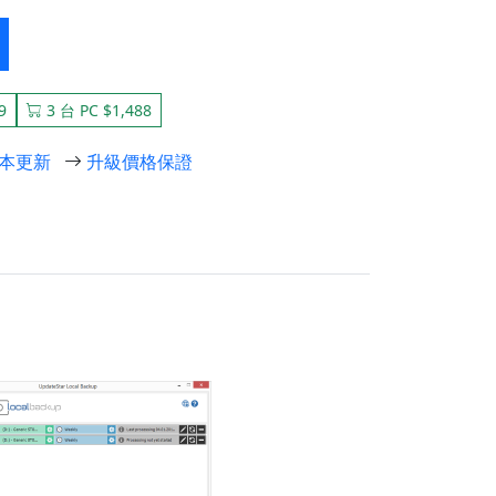
9
3 台 PC $1,488
本更新
升級價格保證