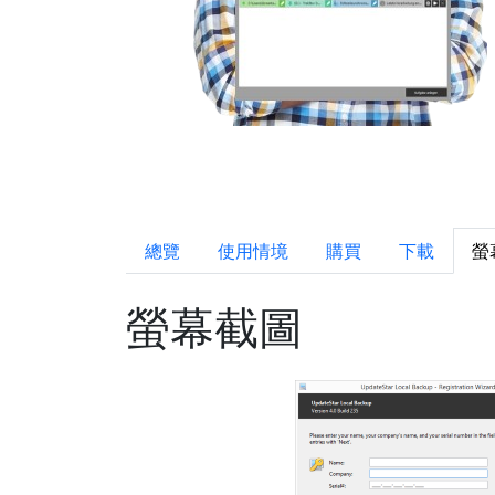
總覽
使用情境
購買
下載
螢
螢幕截圖