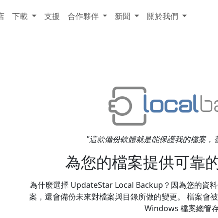
店
下載
支援
合作夥伴
新聞
關於我們
"這款備份軟體就是能保護我的檔案，替我搞定
為您的檔案提供可靠
為什麼選擇 UpdateStar Local Backup？
案，還會備份未來對檔案與目錄所做的變更。 檔案會
Windows 檔案總