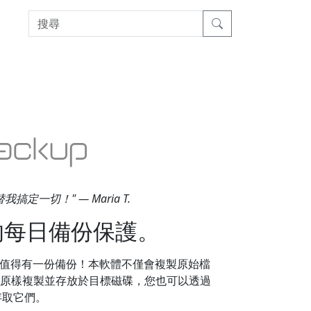
一切！" — Maria T.
的每日備份保護。
因為您的資料值得有一份備份！本軟體不僅會複製原始檔
被原樣複製並存放於目標磁碟，您也可以透過
管存取它們。