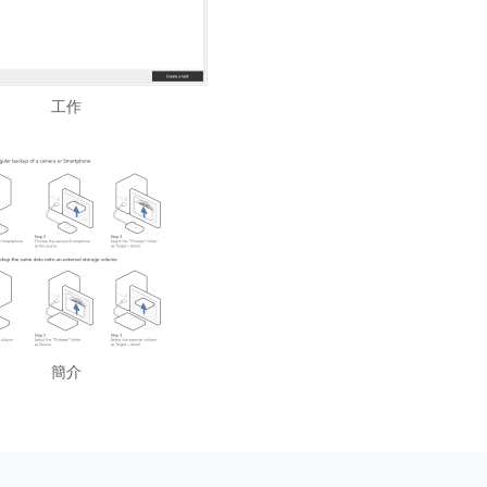
工作
簡介