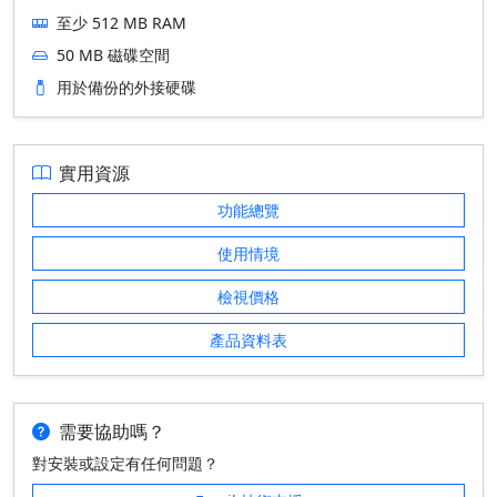
至少 512 MB RAM
50 MB 磁碟空間
用於備份的外接硬碟
實用資源
功能總覽
使用情境
檢視價格
產品資料表
需要協助嗎？
對安裝或設定有任何問題？