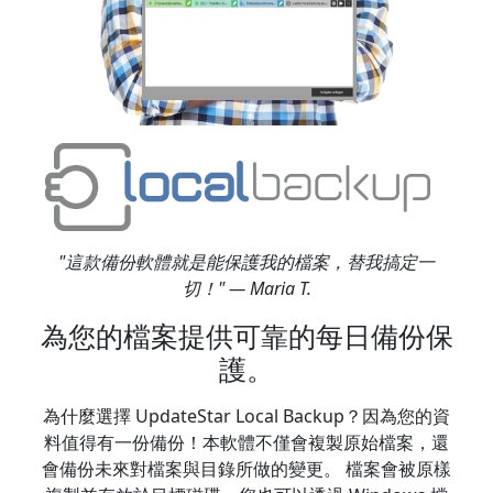
"這款備份軟體就是能保護我的檔案，替我搞定一
切！" — Maria T.
為您的檔案提供可靠的每日備份保
護。
為什麼選擇 UpdateStar Local Backup？因為您的資
料值得有一份備份！本軟體不僅會複製原始檔案，還
會備份未來對檔案與目錄所做的變更。 檔案會被原樣