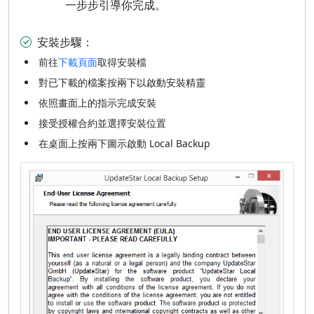
一步步引導你完成。
安裝步驟：
前往
下載頁面
取得安裝檔
對已下載的檔案按兩下以啟動安裝精靈
依照畫面上的指示完成安裝
接受授權合約並選擇安裝位置
在桌面上按兩下圖示啟動 Local Backup