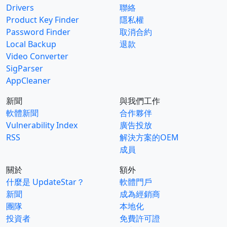
Drivers
聯絡
Product Key Finder
隱私權
Password Finder
取消合約
Local Backup
退款
Video Converter
SigParser
AppCleaner
新聞
與我們工作
軟體新聞
合作夥伴
Vulnerability Index
廣告投放
RSS
解決方案的OEM
成員
關於
額外
什麼是 UpdateStar？
軟體門戶
新聞
成為經銷商
團隊
本地化
投資者
免費許可證