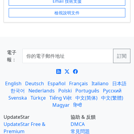
Email 技術支援
檢視說明文件
電子
報：
English
Deutsch
Español
Français
Italiano
日本語
한국어
Nederlands
Polski
Português
Русский
Svenska
Türkçe
Tiếng Việt
中文(简体)
中文(繁體)
Magyar
हिन्दी
UpdateStar
協助 & 反饋
UpdateStar Free &
DMCA
Premium
常見問題