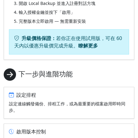
開啟 Local Backup 並進入註冊對話方塊
輸入授權金鑰並按下「啟用」
完整版本立即啟用 — 無需重新安裝
升級價格保證：
若你正在使用試用版，可在 60
天內以優惠升級價完成升級。
瞭解更多
下一步與進階功能
設定排程
設定連線觸發備份、排程工作，或為最重要的檔案啟用即時同
步。
啟用版本控制