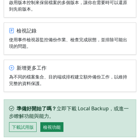
啟用版本控制來保留檔案的多個版本，讓你在需要時可以還原
到先前版本。
檢視記錄
使用事件檢視器監控備份作業、檢查完成狀態，並排除可能出
現的問題。
新增更多工作
為不同的檔案集合、目的端或排程建立額外備份工作，以維持
完整的資料保護。
準備好開始了嗎？
立即下載 Local Backup，或進一
步瞭解功能與能力。
下載試用版
檢視功能