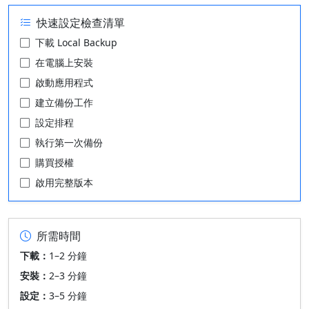
快速設定檢查清單
下載 Local Backup
在電腦上安裝
啟動應用程式
建立備份工作
設定排程
執行第一次備份
購買授權
啟用完整版本
所需時間
下載：
1–2 分鐘
安裝：
2–3 分鐘
設定：
3–5 分鐘