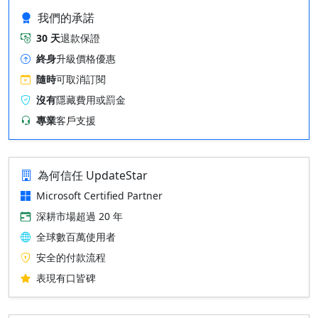
我們的承諾
30 天
退款保證
終身
升級價格優惠
隨時
可取消訂閱
沒有
隱藏費用或罰金
專業
客戶支援
為何信任 UpdateStar
Microsoft Certified Partner
深耕市場超過 20 年
全球數百萬使用者
安全的付款流程
表現有口皆碑