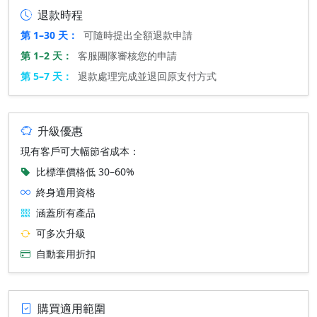
退款時程
第 1–30 天：
可隨時提出全額退款申請
第 1–2 天：
客服團隊審核您的申請
第 5–7 天：
退款處理完成並退回原支付方式
升級優惠
現有客戶可大幅節省成本：
比標準價格低 30–60%
終身適用資格
涵蓋所有產品
可多次升級
自動套用折扣
購買適用範圍