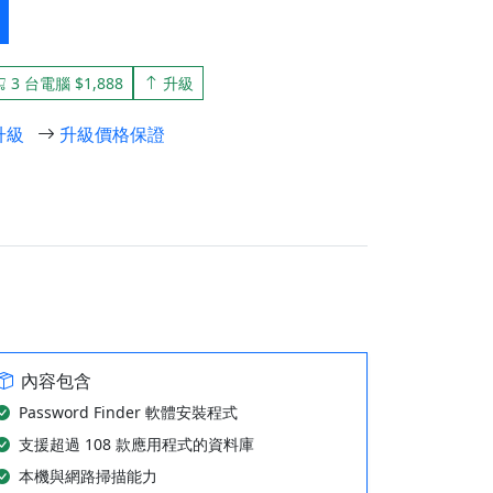
3 台電腦 $1,888
升級
升級
升級價格保證
內容包含
Password Finder 軟體安裝程式
支援超過 108 款應用程式的資料庫
本機與網路掃描能力