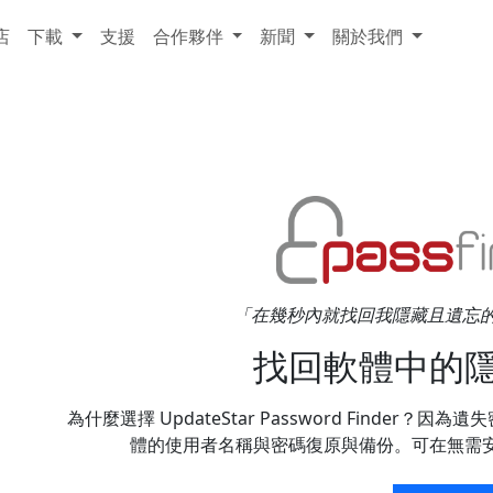
店
下載
支援
合作夥伴
新聞
關於我們
「在幾秒內就找回我隱藏且遺忘的密碼。
找回軟體中的
為什麼選擇 UpdateStar Password Finde
體的使用者名稱與密碼復原與備份。可在無需