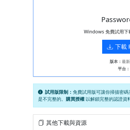
Passwor
Windows 免費試
下載 P
版本：
最新
平台：
試用版限制：
免費試用版可讓你掃描密碼
是不完整的。
購買授權
以解鎖完整的認證資
其他下載與資源