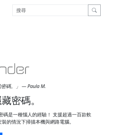
」 — Paula M.
隱藏密碼。
r？因為遺失密碼是一種惱人的經驗！ 支援超過一百款軟
安裝的情況下掃描本機與網路電腦。