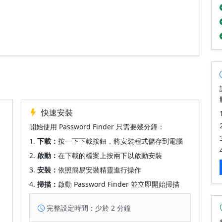
快速安裝
開始使用 Password Finder 只需要幾分鐘：
下載：
按一下下載按鈕，將安裝程式儲存到電腦
啟動：
在下載的檔案上按兩下以啟動安裝
安裝：
依照簡易安裝精靈進行操作
掃描：
啟動 Password Finder 並立即開始掃描
完整設定時間：少於 2 分鐘