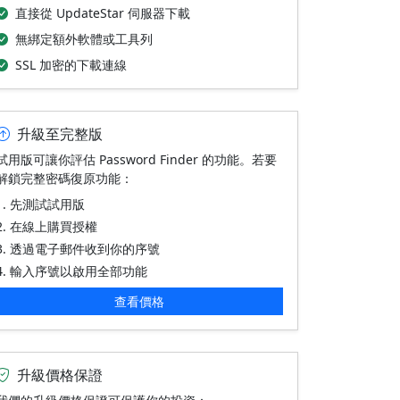
直接從 UpdateStar 伺服器下載
無綁定額外軟體或工具列
SSL 加密的下載連線
升級至完整版
試用版可讓你評估 Password Finder 的功能。若要
解鎖完整密碼復原功能：
先測試試用版
在線上購買授權
透過電子郵件收到你的序號
輸入序號以啟用全部功能
查看價格
升級價格保證