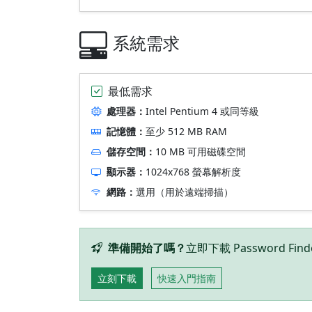
系統需求
最低需求
處理器：
Intel Pentium 4 或同等級
記憶體：
至少 512 MB RAM
儲存空間：
10 MB 可用磁碟空間
顯示器：
1024x768 螢幕解析度
網路：
選用（用於遠端掃描）
準備開始了嗎？
立即下載 Password F
立刻下載
快速入門指南