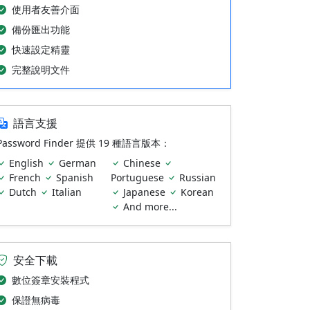
使用者友善介面
備份匯出功能
快速設定精靈
完整說明文件
語言支援
Password Finder 提供 19 種語言版本：
English
German
Chinese
French
Spanish
Portuguese
Russian
Dutch
Italian
Japanese
Korean
And more...
安全下載
數位簽章安裝程式
保證無病毒