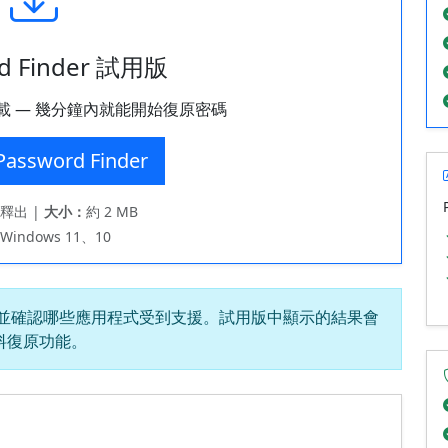
d Finder 試用版
用下載 — 幾分鐘內就能開始復原密碼
assword Finder
釋出 |
大小：
約 2 MB
Windows 11、10
並確認哪些應用程式受到支援。試用版中顯示的結果會
料復原功能。