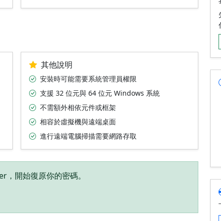
其他說明
安裝時可能需要系統管理員權限
支援 32 位元與 64 位元 Windows 系統
不需額外相依元件或框架
相容於虛擬機與遠端桌面
進行遠端電腦掃描需要網路存取
inder，開始復原你的密碼。