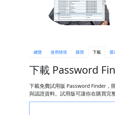
總覽
使用情境
購買
下載
螢
下載 Password Fi
下載免費試用版 Password Find
與認證資料。試用版可讓你在購買完