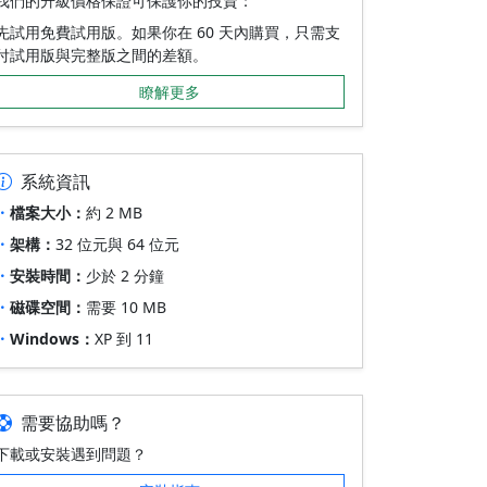
我們的升級價格保證可保護你的投資：
先試用免費試用版。如果你在 60 天內購買，只需支
付試用版與完整版之間的差額。
瞭解更多
系統資訊
檔案大小：
約 2 MB
架構：
32 位元與 64 位元
安裝時間：
少於 2 分鐘
磁碟空間：
需要 10 MB
Windows：
XP 到 11
需要協助嗎？
下載或安裝遇到問題？