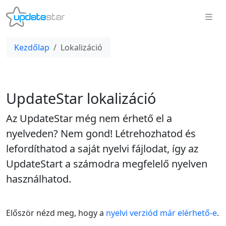
Kezdőlap
Lokalizáció
UpdateStar lokalizáció
Az UpdateStar még nem érhető el a
nyelveden? Nem gond! Létrehozhatod és
lefordíthatod a saját nyelvi fájlodat, így az
UpdateStart a számodra megfelelő nyelven
használhatod.
Először nézd meg, hogy a
nyelvi verziód már elérhető-e
.