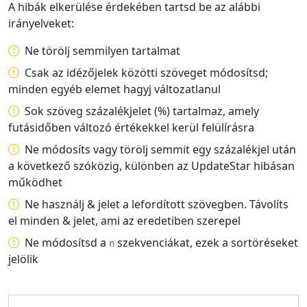
A hibák elkerülése érdekében tartsd be az alábbi
irányelveket:
Ne törölj semmilyen tartalmat
Csak az idézőjelek közötti szöveget módosítsd;
minden egyéb elemet hagyj változatlanul
Sok szöveg százalékjelet (%) tartalmaz, amely
futásidőben változó értékekkel kerül felülírásra
Ne módosíts vagy törölj semmit egy százalékjel után
a következő szóközig, különben az UpdateStar hibásan
működhet
Ne használj & jelet a lefordított szövegben. Távolíts
el minden & jelet, ami az eredetiben szerepel
Ne módosítsd a
szekvenciákat, ezek a sortöréseket
n
jelölik