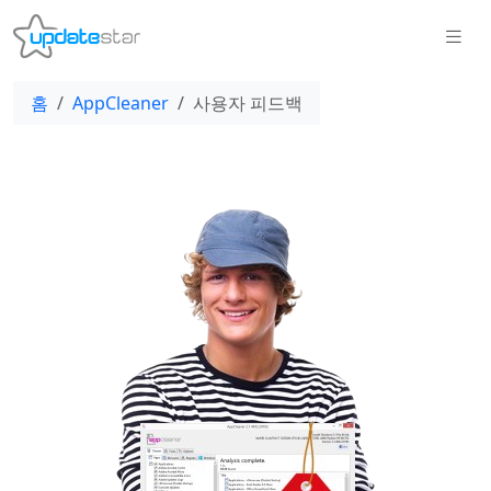
홈
AppCleaner
사용자 피드백