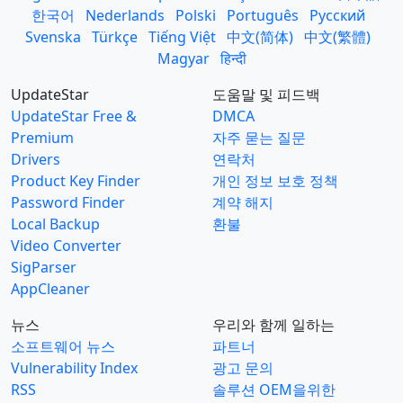
한국어
Nederlands
Polski
Português
Русский
Svenska
Türkçe
Tiếng Việt
中文(简体)
中文(繁體)
Magyar
हिन्दी
UpdateStar
도움말 및 피드백
UpdateStar Free &
DMCA
Premium
자주 묻는 질문
Drivers
연락처
Product Key Finder
개인 정보 보호 정책
Password Finder
계약 해지
Local Backup
환불
Video Converter
SigParser
AppCleaner
뉴스
우리와 함께 일하는
소프트웨어 뉴스
파트너
Vulnerability Index
광고 문의
RSS
솔루션 OEM을위한