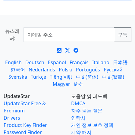
뉴스레
터:
English
Deutsch
Español
Français
Italiano
日本語
한국어
Nederlands
Polski
Português
Русский
Svenska
Türkçe
Tiếng Việt
中文(简体)
中文(繁體)
Magyar
हिन्दी
UpdateStar
도움말 및 피드백
UpdateStar Free &
DMCA
Premium
자주 묻는 질문
Drivers
연락처
Product Key Finder
개인 정보 보호 정책
Password Finder
계약 해지