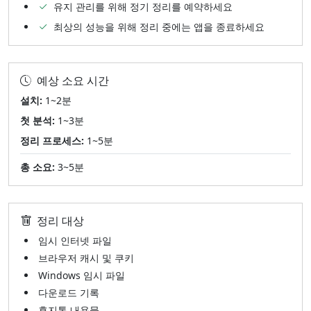
유지 관리를 위해 정기 정리를 예약하세요
최상의 성능을 위해 정리 중에는 앱을 종료하세요
예상 소요 시간
설치:
1~2분
첫 분석:
1~3분
정리 프로세스:
1~5분
총 소요:
3~5분
정리 대상
임시 인터넷 파일
브라우저 캐시 및 쿠키
Windows 임시 파일
다운로드 기록
휴지통 내용물