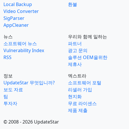
Local Backup
환불
Video Converter
SigParser
AppCleaner
뉴스
우리와 함께 일하는
소프트웨어 뉴스
파트너
Vulnerability Index
광고 문의
RSS
솔루션 OEM을위한
제휴사
정보
엑스트라
UpdateStar 무엇입니까?
소프트웨어 포털
보도 자료
리셀러 가입
팀
현지화
투자자
무료 라이센스
제품 제출
© 2008 - 2026 UpdateStar