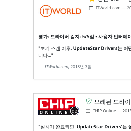
ITWorld.com — 
평가: 드라이버 감지: 5/5점 • 사용자 인터페
"초기 스캔 이후,
UpdateStar Driver
니다..."
ITWorld.com
, 2013년 3월
오래된 드라이
CHIP Online — 20
"설치가 완료되면 '
UpdateStar Drive