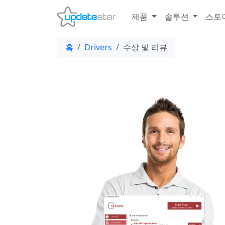
제품
솔루션
스토
홈
Drivers
수상 및 리뷰