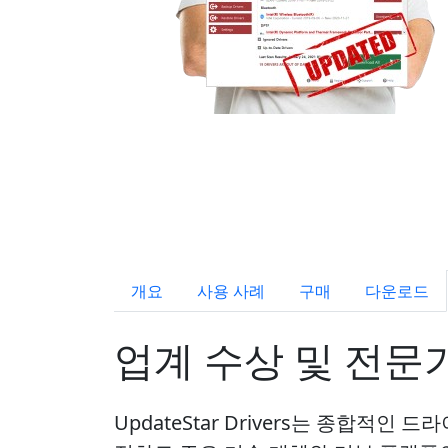
개요
사용 사례
구매
다운로드
업계 수상 및 전문
UpdateStar Drivers는 종합적인