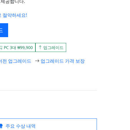
 제공합니다.
으로 절약하세요!
드
PC 3대 ₩99,900
업그레이드
버전 업그레이드
업그레이드 가격 보장
주요 수상 내역