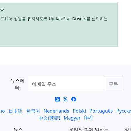
세요
 성능을 유지하도록 UpdateStar Drivers를 신뢰하는
뉴스레
터:
ano
日本語
한국어
Nederlands
Polski
Português
Русск
中文(繁體)
Magyar
हिन्दी
뉴스
우리와 함께 일하는
정