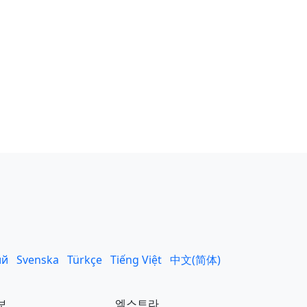
ий
Svenska
Türkçe
Tiếng Việt
中文(简体)
보
엑스트라