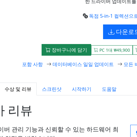
한 드라이버 업데이트를
독점 5-in-1 컬렉션
다운로
장바구니에 담기
PC 1대 ₩49,900
포함 사항
데이터베이스 일일 업데이트
모든 
수상 및 리뷰
스크린샷
시작하기
도움말
가 리뷰
 드라이버 관리 기능과 신뢰할 수 있는 하드웨어 최