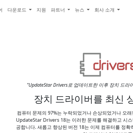
어
다운로드
지원
파트너
뉴스
회사 소개
"UpdateStar Drivers로 업데이트한 이후 장치 드라
장치 드라이버를 최신 
컴퓨터 문제의 97%는 누락되었거나 손상되었거나 오래
UpdateStar Drivers 18는 이러한 문제를 해결하
공합니다. 새롭고 향상된 버전 18는 이제 컴퓨터를 정확하