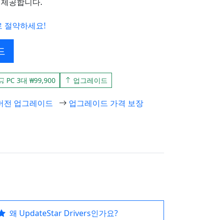
 제공합니다.
으로 절약하세요!
드
PC 3대 ₩99,900
업그레이드
버전 업그레이드
업그레이드 가격 보장
왜 UpdateStar Drivers인가요?