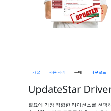
개요
사용 사례
구매
다운로드
UpdateStar Driv
필요에 가장 적합한 라이선스를 선택하