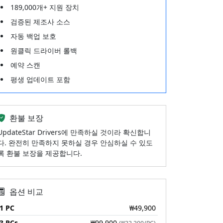
189,000개+ 지원 장치
검증된 제조사 소스
자동 백업 보호
원클릭 드라이버 롤백
예약 스캔
평생 업데이트 포함
환불 보장
UpdateStar Drivers에 만족하실 것이라 확신합니
다. 완전히 만족하지 못하실 경우 안심하실 수 있도
록 환불 보장을 제공합니다.
옵션 비교
1 PC
₩49,900
3 PCs
₩99,900