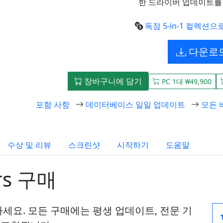
한 드라이버 업데이트를
독점 5-in-1 컬렉션
다운로
장바구니에 담기
PC 1대 ₩49,900
포함 사항
데이터베이스 일일 업데이트
모든 
수상 및 리뷰
스크린샷
시작하기
도움말
ers 구매
세요. 모든 구매에는 평생 업데이트, 전문 기