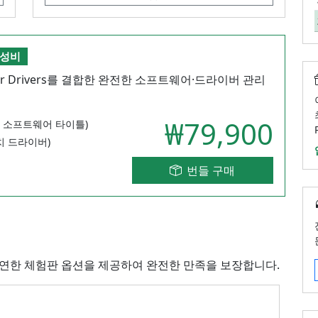
가성비
eStar Drivers를 결합한 완전한 소프트웨어·드라이버 관리
₩79,900
00개+ 소프트웨어 타이틀)
 장치 드라이버)
번들 구매
연한 체험판 옵션을 제공하여 완전한 만족을 보장합니다.