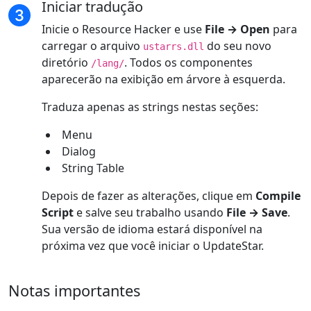
Iniciar tradução
Inicie o Resource Hacker e use
File → Open
para
carregar o arquivo
do seu novo
ustarrs.dll
diretório
. Todos os componentes
/lang/
aparecerão na exibição em árvore à esquerda.
Traduza apenas as strings nestas seções:
Menu
Dialog
String Table
Depois de fazer as alterações, clique em
Compile
Script
e salve seu trabalho usando
File → Save
.
Sua versão de idioma estará disponível na
próxima vez que você iniciar o UpdateStar.
Notas importantes