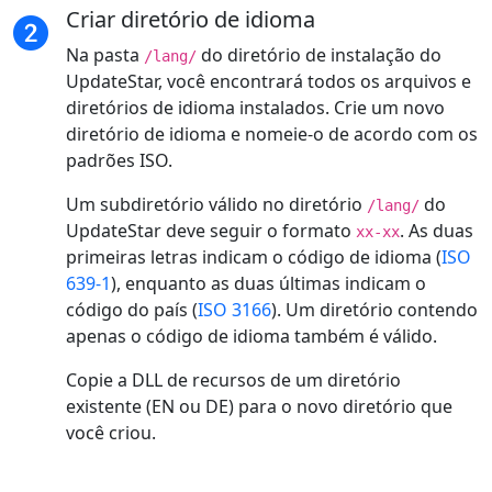
Criar diretório de idioma
Na pasta
do diretório de instalação do
/lang/
UpdateStar, você encontrará todos os arquivos e
diretórios de idioma instalados. Crie um novo
diretório de idioma e nomeie-o de acordo com os
padrões ISO.
Um subdiretório válido no diretório
do
/lang/
UpdateStar deve seguir o formato
. As duas
xx-xx
primeiras letras indicam o código de idioma (
ISO
639-1
), enquanto as duas últimas indicam o
código do país (
ISO 3166
). Um diretório contendo
apenas o código de idioma também é válido.
Copie a DLL de recursos de um diretório
existente (EN ou DE) para o novo diretório que
você criou.