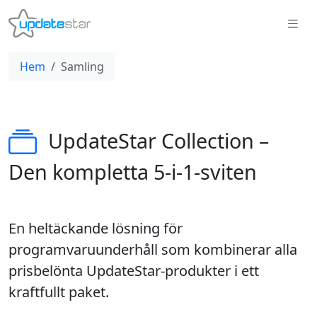
Hem
Samling
UpdateStar Collection –
Den kompletta 5‑i‑1‑sviten
En heltäckande lösning för
programvaruunderhåll som kombinerar alla
prisbelönta UpdateStar-produkter i ett
kraftfullt paket.