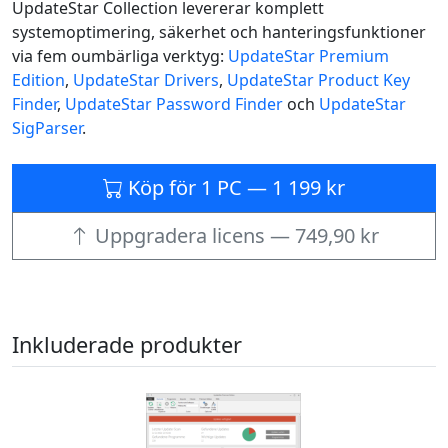
UpdateStar Collection levererar komplett
systemoptimering, säkerhet och hanteringsfunktioner
via fem oumbärliga verktyg:
UpdateStar Premium
Edition
,
UpdateStar Drivers
,
UpdateStar Product Key
Finder
,
UpdateStar Password Finder
och
UpdateStar
SigParser
.
Köp för 1 PC — 1 199 kr
Uppgradera licens — 749,90 kr
Inkluderade produkter