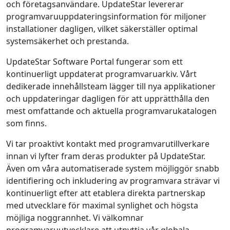
och företagsanvändare. UpdateStar levererar
programvaruuppdateringsinformation för miljoner
installationer dagligen, vilket säkerställer optimal
systemsäkerhet och prestanda.
UpdateStar Software Portal fungerar som ett
kontinuerligt uppdaterat programvaruarkiv. Vårt
dedikerade innehållsteam lägger till nya applikationer
och uppdateringar dagligen för att upprätthålla den
mest omfattande och aktuella programvarukatalogen
som finns.
Vi tar proaktivt kontakt med programvarutillverkare
innan vi lyfter fram deras produkter på UpdateStar.
Även om våra automatiserade system möjliggör snabb
identifiering och inkludering av programvara strävar vi
kontinuerligt efter att etablera direkta partnerskap
med utvecklare för maximal synlighet och högsta
möjliga noggrannhet. Vi välkomnar