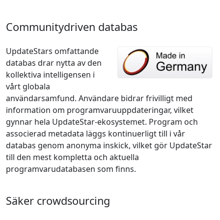
Communitydriven databas
UpdateStars omfattande
databas drar nytta av den
kollektiva intelligensen i
vårt globala
användarsamfund. Användare bidrar frivilligt med
information om programvaruuppdateringar, vilket
gynnar hela UpdateStar-ekosystemet. Program och
associerad metadata läggs kontinuerligt till i vår
databas genom anonyma inskick, vilket gör UpdateStar
till den mest kompletta och aktuella
programvarudatabasen som finns.
Säker crowdsourcing