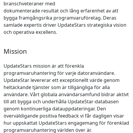
branschveteraner med
dokumenterade resultat och lång erfarenhet av att
bygga framgångsrika programvaruföretag. Deras
samlade expertis driver UpdateStars strategiska vision
och operativa excellens.
Mission
UpdateStars mission är att förenkla
programvaruhantering för varje datoranvändare.
UpdateStar levererar ett exceptionellt värde genom
heltäckande tjänster som är tillgängliga för alla
användare. Vårt globala användarsamfund bidrar aktivt
till att bygga och underhålla UpdateStar-databasen
genom kontinuerliga datauppdateringar. Den
överväldigande positiva feedback vi får dagligen visar
hur uppskattat UpdateStars engagemang för förenklad
programvaruhantering världen över är.