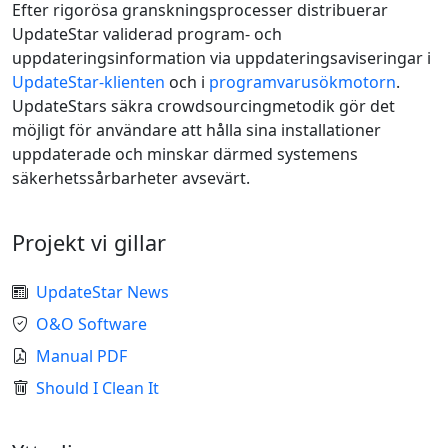
Efter rigorösa granskningsprocesser distribuerar
UpdateStar validerad program- och
uppdateringsinformation via uppdateringsaviseringar i
UpdateStar-klienten
och i
programvarusökmotorn
.
UpdateStars säkra crowdsourcingmetodik gör det
möjligt för användare att hålla sina installationer
uppdaterade och minskar därmed systemens
säkerhetssårbarheter avsevärt.
Projekt vi gillar
UpdateStar News
O&O Software
Manual PDF
Should I Clean It