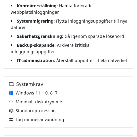
Kontoåterställning:
Hämta förlorade
webbplatsinloggningar
Systemmigrering:
Flytta inloggningsuppgifter till nya
datorer
Säkerhetsgranskning:
Gå igenom sparade lösenord
Backup‑skapande:
Arkivera kritiska
inloggningsuppgifter
IT‑administration:
Återställ uppgifter i hela nätverket
Systemkrav
Windows 11, 10, 8, 7
Minimalt diskutrymme
Standardprocessor
Låg minnesanvändning