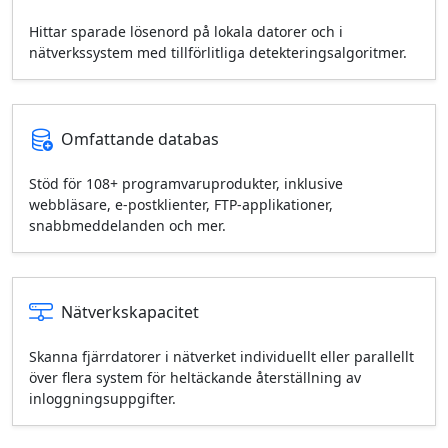
Hittar sparade lösenord på lokala datorer och i
nätverkssystem med tillförlitliga detekteringsalgoritmer.
Omfattande databas
Stöd för 108+ programvaruprodukter, inklusive
webbläsare, e‑postklienter, FTP‑applikationer,
snabbmeddelanden och mer.
Nätverkskapacitet
Skanna fjärrdatorer i nätverket individuellt eller parallellt
över flera system för heltäckande återställning av
inloggningsuppgifter.