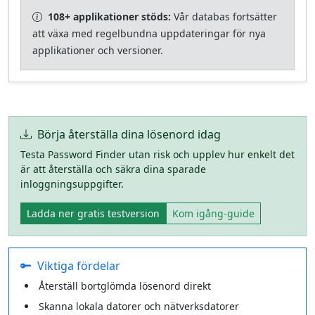
108+ applikationer stöds:
Vår databas fortsätter
att växa med regelbundna uppdateringar för nya
applikationer och versioner.
Börja återställa dina lösenord idag
Testa Password Finder utan risk och upplev hur enkelt det
är att återställa och säkra dina sparade
inloggningsuppgifter.
Ladda ner gratis testversion
Kom igång‑guide
Viktiga fördelar
Återställ bortglömda lösenord direkt
Skanna lokala datorer och nätverksdatorer