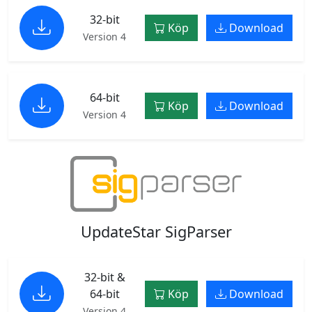
32-bit
Köp
Download
Version 4
64-bit
Köp
Download
Version 4
UpdateStar SigParser
32-bit &
64-bit
Köp
Download
Version 4