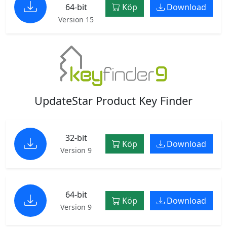
64-bit
Köp
Download
Version 15
UpdateStar Product Key Finder
32-bit
Köp
Download
Version 9
64-bit
Köp
Download
Version 9