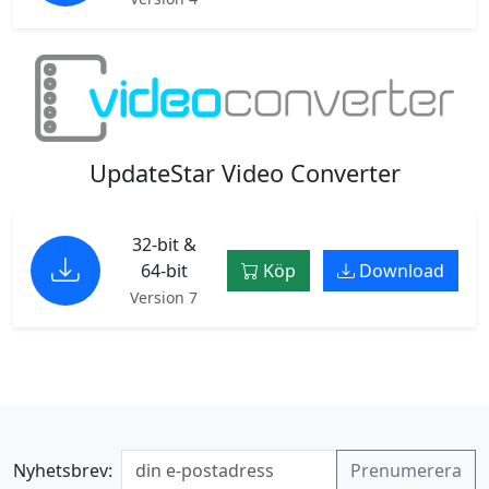
UpdateStar Video Converter
32-bit &
64-bit
Köp
Download
Version 7
Nyhetsbrev: