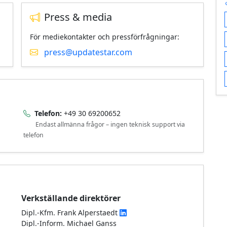
Press & media
För mediekontakter och pressförfrågningar:
press@updatestar.com
Telefon:
+49 30 69200652
Endast allmänna frågor – ingen teknisk support via
telefon
Verkställande direktörer
Dipl.-Kfm. Frank Alperstaedt
Dipl.-Inform. Michael Ganss