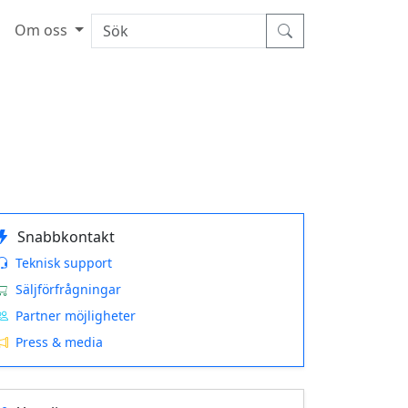
Om oss
Snabbkontakt
Teknisk support
Säljförfrågningar
Partner möjligheter
Press & media