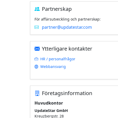
Partnerskap
För affärsutveckling och partnerskap:
partner@updatestar.com
Ytterligare kontakter
HR / personalfrågor
Webbansvarig
Företagsinformation
Huvudkontor
UpdateStar GmbH
Kreuzbergstr. 28