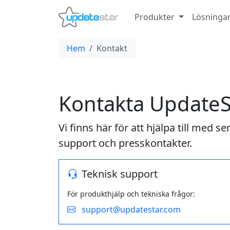
Produkter
Lösninga
Hem
Kontakt
Kontakta UpdateS
Vi finns här för att hjälpa till med s
support och presskontakter.
Teknisk support
För produkthjälp och tekniska frågor:
support@updatestar.com