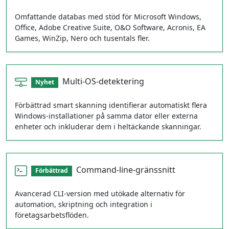
Omfattande databas med stöd för Microsoft Windows,
Office, Adobe Creative Suite, O&O Software, Acronis, EA
Games, WinZip, Nero och tusentals fler.
Multi‑OS‑detektering
Nyhet
Förbättrad smart skanning identifierar automatiskt flera
Windows‑installationer på samma dator eller externa
enheter och inkluderar dem i heltäckande skanningar.
Command‑line‑gränssnitt
Förbättrad
Avancerad CLI‑version med utökade alternativ för
automation, skriptning och integration i
företagsarbetsflöden.