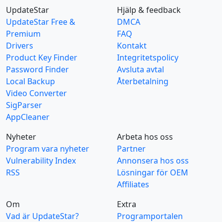
UpdateStar
Hjälp & feedback
UpdateStar Free &
DMCA
Premium
FAQ
Drivers
Kontakt
Product Key Finder
Integritetspolicy
Password Finder
Avsluta avtal
Local Backup
Återbetalning
Video Converter
SigParser
AppCleaner
Nyheter
Arbeta hos oss
Program vara nyheter
Partner
Vulnerability Index
Annonsera hos oss
RSS
Lösningar för OEM
Affiliates
Om
Extra
Vad är UpdateStar?
Programportalen