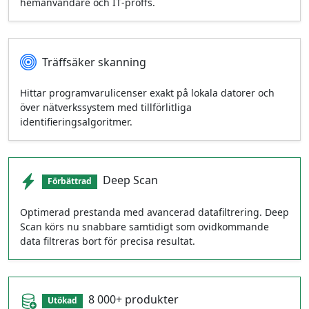
hemanvändare och IT‑proffs.
Träffsäker skanning
Hittar programvarulicenser exakt på lokala datorer och
över nätverkssystem med tillförlitliga
identifieringsalgoritmer.
Deep Scan
Förbättrad
Optimerad prestanda med avancerad datafiltrering. Deep
Scan körs nu snabbare samtidigt som ovidkommande
data filtreras bort för precisa resultat.
8 000+ produkter
Utökad