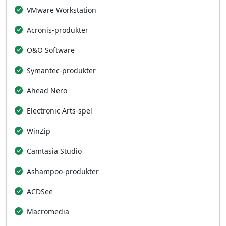
VMware Workstation
Acronis‑produkter
O&O Software
Symantec‑produkter
Ahead Nero
Electronic Arts‑spel
WinZip
Camtasia Studio
Ashampoo‑produkter
ACDSee
Macromedia