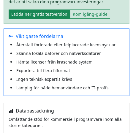
det är att säkra dina programvaruinvesteringar.
Ladda ner gratis testversion
Kom igång‑guide
Viktigaste fördelarna
Återställ förlorade eller felplacerade licensnycklar
Skanna lokala datorer och nätverksdatorer
Hämta licenser från kraschade system
Exportera till flera filformat
Ingen teknisk expertis krävs
Lämplig för både hemanvändare och IT‑proffs
Databastäckning
Omfattande stöd för kommersiell programvara inom alla
större kategorier.