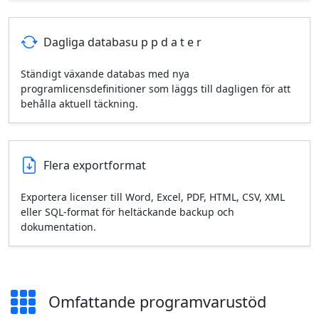
Dagliga databasu p p d a t e r
Ständigt växande databas med nya
programlicensdefinitioner som läggs till dagligen för att
behålla aktuell täckning.
Flera exportformat
Exportera licenser till Word, Excel, PDF, HTML, CSV, XML
eller SQL‑format för heltäckande backup och
dokumentation.
Omfattande programvarustöd