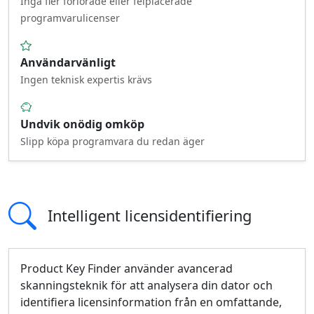
Inga fler förlorade eller felplacerade
programvarulicenser
Användarvänligt
Ingen teknisk expertis krävs
Undvik onödig omköp
Slipp köpa programvara du redan äger
Intelligent licensidentifiering
Product Key Finder använder avancerad
skanningsteknik för att analysera din dator och
identifiera licensinformation från en omfattande,