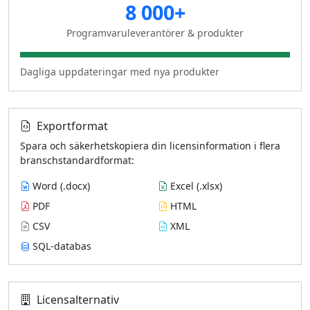
8 000+
Programvaruleverantörer & produkter
Dagliga uppdateringar med nya produkter
Exportformat
Spara och säkerhetskopiera din licensinformation i flera
branschstandardformat:
Word (.docx)
Excel (.xlsx)
PDF
HTML
CSV
XML
SQL‑databas
Licensalternativ