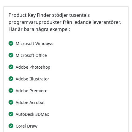
Product Key Finder stödjer tusentals
programvaruprodukter från ledande leverantörer.
Här är bara några exempel:
Microsoft Windows
Microsoft Office
Adobe Photoshop
Adobe Illustrator
Adobe Premiere
Adobe Acrobat
AutoDesk 3DMax
Corel Draw