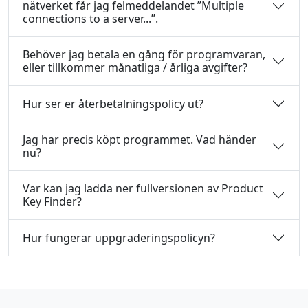
nätverket får jag felmeddelandet ”Multiple
connections to a server...”.
Behöver jag betala en gång för programvaran,
eller tillkommer månatliga / årliga avgifter?
Hur ser er återbetalningspolicy ut?
Jag har precis köpt programmet. Vad händer
nu?
Var kan jag ladda ner fullversionen av Product
Key Finder?
Hur fungerar uppgraderingspolicyn?