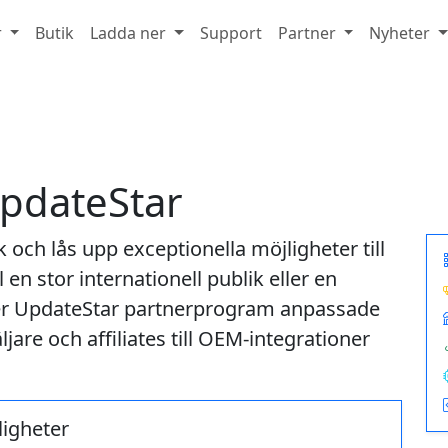
r
Butik
Ladda ner
Support
Partner
Nyheter
UpdateStar
 och lås upp exceptionella möjligheter till
l en stor internationell publik eller en
er UpdateStar partnerprogram anpassade
ljare och affiliates till OEM-integrationer
ligheter