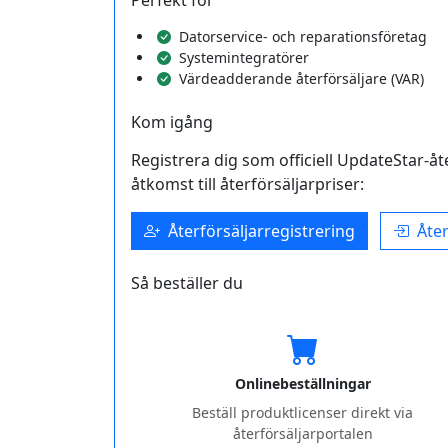
Perfekt för
Datorservice- och reparationsföretag
Systemintegratörer
Värdeadderande återförsäljare (VAR)
Kom igång
Registrera dig som officiell UpdateStar-å
åtkomst till återförsäljarpriser:
Återförsäljarregistrering
Åter
Så beställer du
Online­beställningar
Beställ produktlicenser direkt via
återförsäljarportalen