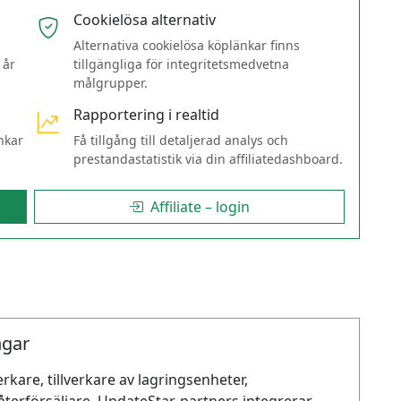
Cookielösa alternativ
Alternativa cookielösa köplänkar finns
 år
tillgängliga för integritetsmedvetna
målgrupper.
Rapportering i realtid
nkar
Få tillgång till detaljerad analys och
prestanda­statistik via din affiliate­dashboard.
Affiliate – login
ngar
erkare, tillverkare av lagringsenheter,