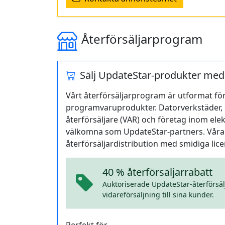
Återförsäljarprogram
Sälj UpdateStar-produkter med
Vårt återförsäljarprogram är utformat för
programvaruprodukter. Datorverkstäder,
återförsäljare (VAR) och företag inom ele
välkomna som UpdateStar-partners. Våra p
återförsäljar­distribution med smidiga lic
40 % återförsäljarrabatt
Auktoriserade UpdateStar-återförsälj
vidareförsäljning till sina kunder.