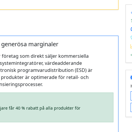
 generösa marginaler
 företag som direkt säljer kommersiella
 systemintegratörer, värdeadderande
ktronisk programvarudistribution (ESD) är
rodukter är optimerade för retail- och
ensieringsprocesser.
are får 40 % rabatt på alla produkter för