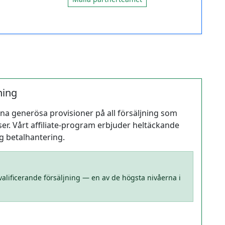
ning
tjäna generösa provisioner på all försäljning som
er. Vårt affiliate-program erbjuder heltäckande
lig betalhantering.
 kvalificerande försäljning — en av de högsta nivåerna i