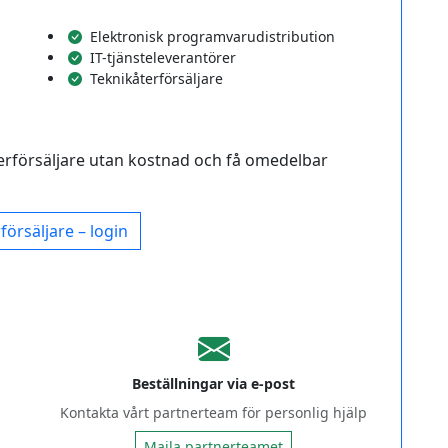
Elektronisk programvarudistribution
IT-tjänsteleverantörer
Teknikåterförsäljare
terförsäljare utan kostnad och få omedelbar
försäljare – login
Beställningar via e-post
Kontakta vårt partnerteam för personlig hjälp
Maila partnerteamet