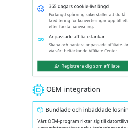
365 dagars cookie-livslängd
Förlängd spårning säkerställer att du får
kreditering för konverteringar upp till ett
efter första hänvisning.
Anpassade affiliate-länkar
Skapa och hantera anpassade affiliate-lä
via vårt heltäckande Affiliate Center.
Registrera dig som affiliate
OEM-integration
Bundlade och inbäddade lösni
Vårt OEM-program riktar sig till datortillv