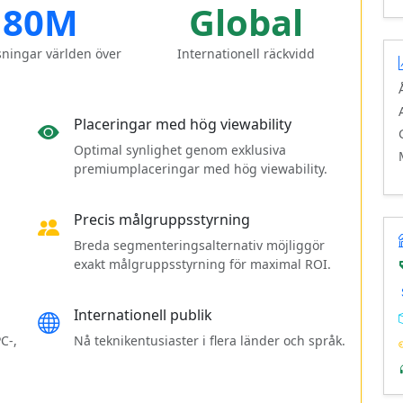
180M
Global
ningar världen över
Internationell räckvidd
Placeringar med hög viewability
Optimal synlighet genom exklusiva
premiumplaceringar med hög viewability.
Precis målgruppsstyrning
Breda segmenteringsalternativ möjliggör
a
exakt målgruppsstyrning för maximal ROI.
Internationell publik
C-,
Nå teknikentusiaster i flera länder och språk.