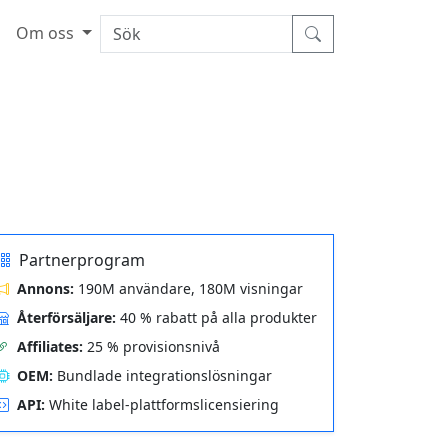
Om oss
Partnerprogram
Annons:
190M användare, 180M visningar
Återförsäljare:
40 % rabatt på alla produkter
Affiliates:
25 % provisionsnivå
OEM:
Bundlade integrationslösningar
API:
White label-plattformslicensiering