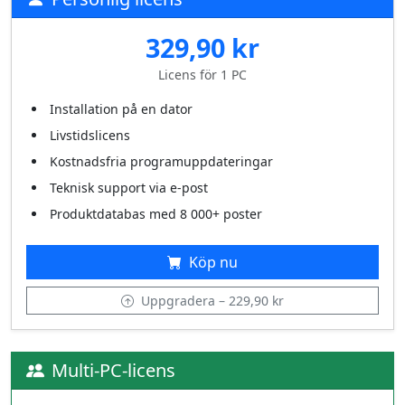
329,90 kr
Licens för 1 PC
Installation på en dator
Livstidslicens
Kostnadsfria programuppdateringar
Teknisk support via e‑post
Produktdatabas med 8 000+ poster
Köp nu
Uppgradera – 229,90 kr
Multi‑PC‑licens