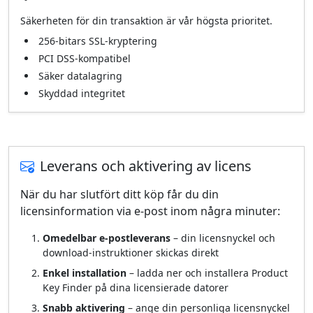
Säkerheten för din transaktion är vår högsta prioritet.
256‑bitars SSL‑kryptering
PCI DSS‑kompatibel
Säker datalagring
Skyddad integritet
Leverans och aktivering av licens
När du har slutfört ditt köp får du din
licensinformation via e‑post inom några minuter:
Omedelbar e‑postleverans
– din licensnyckel och
download‑instruktioner skickas direkt
Enkel installation
– ladda ner och installera Product
Key Finder på dina licensierade datorer
Snabb aktivering
– ange din personliga licensnyckel