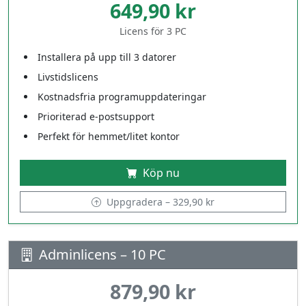
649,90 kr
Licens för 3 PC
Installera på upp till 3 datorer
Livstidslicens
Kostnadsfria programuppdateringar
Prioriterad e‑postsupport
Perfekt för hemmet/litet kontor
Köp nu
Uppgradera – 329,90 kr
Adminlicens – 10 PC
879,90 kr