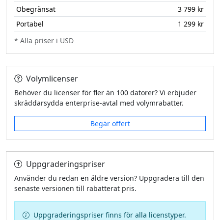
Obegränsat
3 799 kr
Portabel
1 299 kr
* Alla priser i USD
Volymlicenser
Behöver du licenser för fler än 100 datorer? Vi erbjuder
skräddarsydda enterprise‑avtal med volymrabatter.
Begär offert
Uppgraderingspriser
Använder du redan en äldre version? Uppgradera till den
senaste versionen till rabatterat pris.
Uppgraderingspriser finns för alla licenstyper.