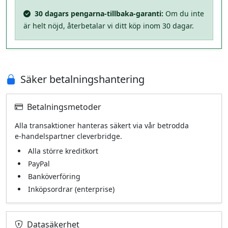
30 dagars pengarna‑tillbaka‑garanti:
Om du inte
är helt nöjd, återbetalar vi ditt köp inom 30 dagar.
Säker betalningshantering
Betalningsmetoder
Alla transaktioner hanteras säkert via vår betrodda
e‑handels­partner cleverbridge.
Alla större kreditkort
PayPal
Banköverföring
Inköpsordrar (enterprise)
Datasäkerhet