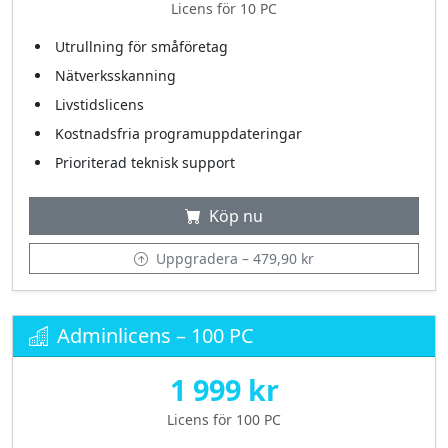
Licens för 10 PC
Utrullning för småföretag
Nätverksskanning
Livstidslicens
Kostnadsfria programuppdateringar
Prioriterad teknisk support
Köp nu
Uppgradera – 479,90 kr
Adminlicens – 100 PC
1 999 kr
Licens för 100 PC