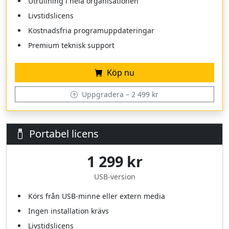
Utrullning i hela organisationen
Livstidslicens
Kostnadsfria programuppdateringar
Premium teknisk support
Köp nu
Uppgradera – 2 499 kr
Portabel licens
1 299 kr
USB‑version
Körs från USB‑minne eller extern media
Ingen installation krävs
Livstidslicens