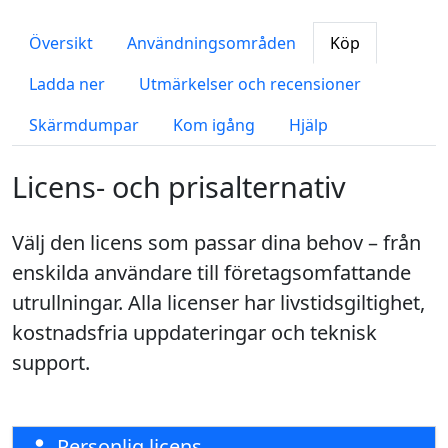
Översikt
Användningsområden
Köp
Ladda ner
Utmärkelser och recensioner
Skärmdumpar
Kom igång
Hjälp
Licens- och prisalternativ
Välj den licens som passar dina behov – från
enskilda användare till företagsomfattande
utrullningar. Alla licenser har livstids­giltighet,
kostnadsfria uppdateringar och teknisk
support.
Personlig licens