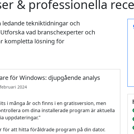
er & professionella rec
 ledande tekniktidningar och
. Utforska vad branschexperter och
 kompletta lösning för
rare för Windows: djupgående analys
ebruari 2024
s i många år och finns i en gratisversion, men
trollera om dina installerade program är aktuella
ia uppdateringar."
ör att hitta föråldrade program på din dator.