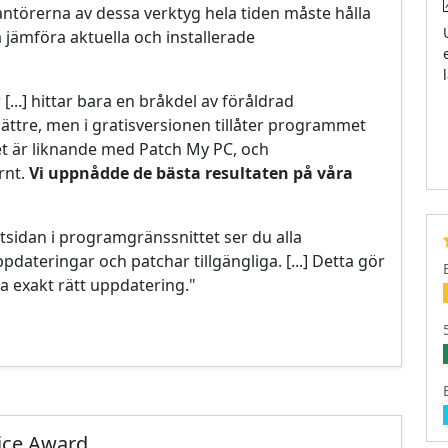
rantörerna av dessa verktyg hela tiden måste hålla
jämföra aktuella och installerade
...] hittar bara en bråkdel av föråldrad
ättre, men i gratisversionen tillåter programmet
et är liknande med Patch My PC, och
rnt.
Vi uppnådde de bästa resultaten på våra
tsidan i programgränssnittet ser du alla
pdateringar och patchar tillgängliga. [...] Detta gör
a exakt rätt uppdatering."
oice Award