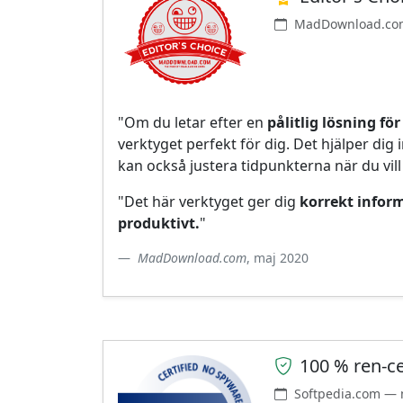
MadDownload.co
"Om du letar efter en
pålitlig lösning f
verktyget perfekt för dig. Det hjälper di
kan också justera tidpunkterna när du vil
"Det här verktyget ger dig
korrekt infor
produktivt.
"
MadDownload.com
, maj 2020
100 % ren-ce
Softpedia.com — 