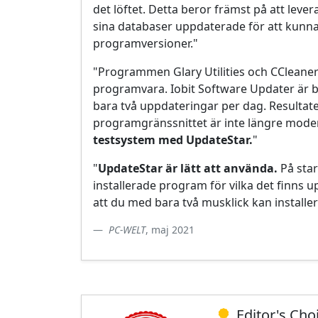
det löftet. Detta beror främst på att leve
sina databaser uppdaterade för att kunna 
programversioner."
"Programmen Glary Utilities och CCleaner [
programvara. Iobit Software Updater är b
bara två uppdateringar per dag. Resultat
programgränssnittet är inte längre mode
testsystem med UpdateStar.
"
"
UpdateStar är lätt att använda.
På star
installerade program för vilka det finns up
att du med bara två musklick kan installer
PC-WELT
, maj 2021
Editor's Ch