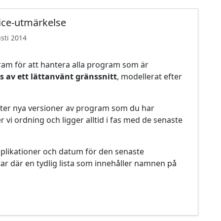
ice-utmärkelse
usti 2014
ram för att hantera alla program som är
 av ett lättanvänt gränssnitt
, modellerat efter
ter nya versioner av program som du har
er vi ordning och ligger alltid i fas med de senaste
pplikationer och datum för den senaste
r där en tydlig lista som innehåller namnen på