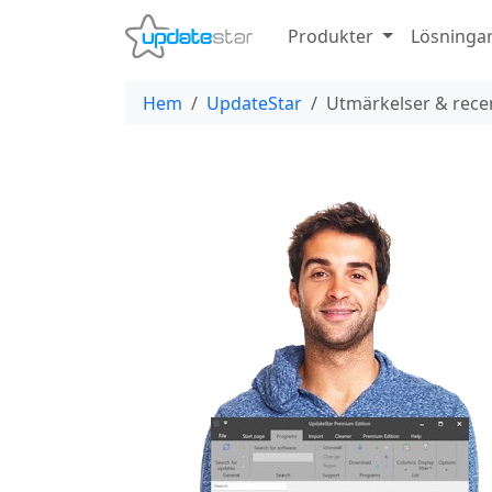
Produkter
Lösninga
Hem
UpdateStar
Utmärkelser & rece