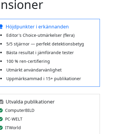
ensioner
Höjdpunkter i erkännanden
Editor's Choice-utmärkelser (flera)
5/5 stjärnor — perfekt detektionsbetyg
Bästa resultat i jämförande tester
100 % ren-certifiering
Utmärkt användarvänlighet
Uppmärksammad i 15+ publikationer
Utvalda publikationer
ComputerBILD
PC-WELT
ITWorld