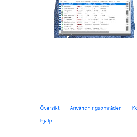
Översikt
Användningsområden
K
Hjälp