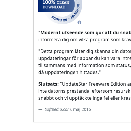
"
Modernt utseende som gör att du snab
informera dig om vilka program som kräv
"Detta program låter dig skanna din dator
uppdateringar för appar du kan vara intre
tillsammans med information som status, 
då uppdateringen hittades."
Slutsats:
"UpdateStar Freeware Edition är
inte datorns prestanda, eftersom resurskr
snabbt och vi upptäckte inga fel eller kras
Softpedia.com
, maj 2016