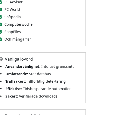
PC Advisor
PC World
Softpedia
Computerwoche
SnapFiles
Och många fler...
Vanliga lovord
Användarvänlighet:
Intuitivt gränssnitt
Omfattande:
Stor databas
Träffsäkert:
Tillförlitlig detektering
Effektivt:
Tidsbesparande automation
Säkert:
Verifierade downloads