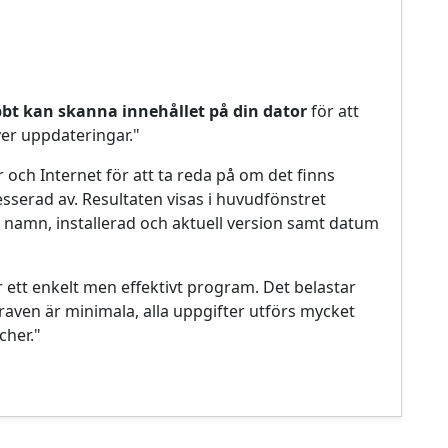
bt kan skanna innehållet på din dator
för att
er uppdateringar."
 och Internet för att ta reda på om det finns
sserad av. Resultaten visas i huvudfönstret
namn, installerad och aktuell version samt datum
 ett enkelt men effektivt program. Det belastar
aven är minimala, alla uppgifter utförs mycket
cher."