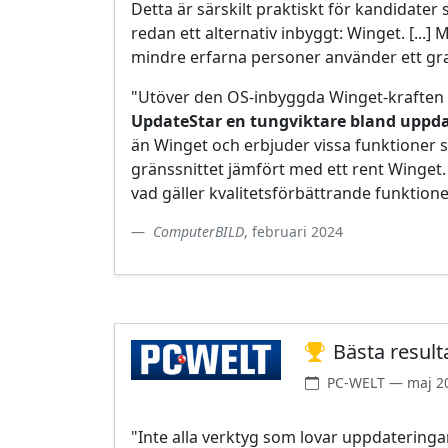
Detta är särskilt praktiskt för kandidate
redan ett alternativ inbyggt: Winget. [...]
mindre erfarna personer använder ett gra
"Utöver den OS-inbyggda Winget-kraften 
UpdateStar en tungviktare bland uppd
än Winget och erbjuder vissa funktioner so
gränssnittet jämfört med ett rent Winget.
vad gäller kvalitetsförbättrande funktione
ComputerBILD
, februari 2024
Bästa result
PC-WELT — maj 2
"Inte alla verktyg som lovar uppdateringa