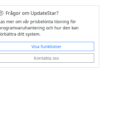
Frågor om UpdateStar?
Läs mer om vår prisbelönta lösning för
programvaruhantering och hur den kan
förbättra ditt system.
Visa funktioner
Kontakta oss