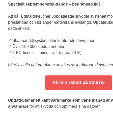
Speciellt septembererbjudande – begränsad tid!
Att hålla dina drivrutiner uppdaterade skyddar systemet mot 
prestandan och förlänger hårdvarans livslängd. UpdateStar
detta enkelt.
✓ Skannar ditt system efter föråldrade drivrutiner
✓ Över 189 000 stödda enheter
✓ 3-PC-licens till priset av 1 (spara 30 $!)
97 % av alla datorproblem orsakas av föråldrade drivrutiner 
Få min rabatt på 30 $ nu
UpdateStar är ett känt varumärke som varje månad anv
användare
för att skydda och optimera sina datorer.