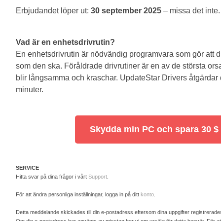
Erbjudandet löper ut:
30 september 2025
– missa det inte.
Vad är en enhetsdrivrutin?
En enhetsdrivrutin är nödvändig programvara som gör att d
som den ska. Föråldrade drivrutiner är en av de största orsak
blir långsamma och kraschar. UpdateStar Drivers åtgärdar 
minuter.
Skydda min PC och spara 30 $
SERVICE
Hitta svar på dina frågor i vårt
Support
.
För att ändra personliga inställningar, logga in på ditt
konto
.
Detta meddelande skickades till din e-postadress eftersom dina uppgifter registrerad