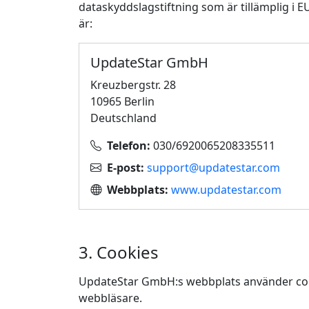
dataskyddslagstiftning som är tillämplig 
är:
UpdateStar GmbH
Kreuzbergstr. 28
10965 Berlin
Deutschland
Telefon:
030/6920065208335511
E-post:
support@updatestar.com
Webbplats:
www.updatestar.com
3. Cookies
UpdateStar GmbH:s webbplats använder cooki
webbläsare.