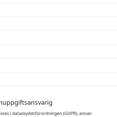
onuppgiftsansvarig
avses i dataskyddsförordningen (GDPR), annan