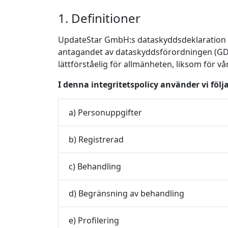
1. Definitioner
UpdateStar GmbH:s dataskyddsdeklaration b
antagandet av dataskyddsförordningen (GDPR)
lättförståelig för allmänheten, liksom för v
I denna integritetspolicy använder vi föl
a) Personuppgifter
b) Registrerad
c) Behandling
d) Begränsning av behandling
e) Profilering