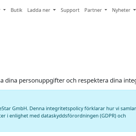
r
Butik
Ladda ner
Support
Partner
Nyheter
 dina personuppgifter och respektera dina integr
Star GmbH. Denna integritetspolicy förklarar hur vi samlar
ter i enlighet med dataskyddsförordningen (GDPR) och