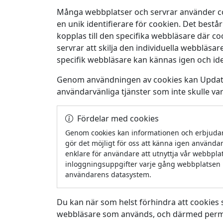
Många webbplatser och servrar använder cook
en unik identifierare för cookien. Det best
kopplas till den specifika webbläsare där c
servrar att skilja den individuella webbläs
specifik webbläsare kan kännas igen och iden
Genom användningen av cookies kan Updat
användarvänliga tjänster som inte skulle var
Fördelar med cookies
Genom cookies kan informationen och erbjuda
gör det möjligt för oss att känna igen använda
enklare för användare att utnyttja vår webbpl
inloggningsuppgifter varje gång webbplatsen n
användarens datasystem.
Du kan när som helst förhindra att cookies 
webbläsare som används, och därmed perman