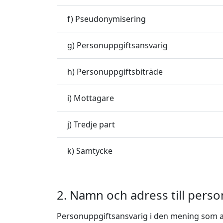
f) Pseudonymisering
g) Personuppgiftsansvarig
h) Personuppgiftsbiträde
i) Mottagare
j) Tredje part
k) Samtycke
2. Namn och adress till pers
Personuppgiftsansvarig i den mening som 