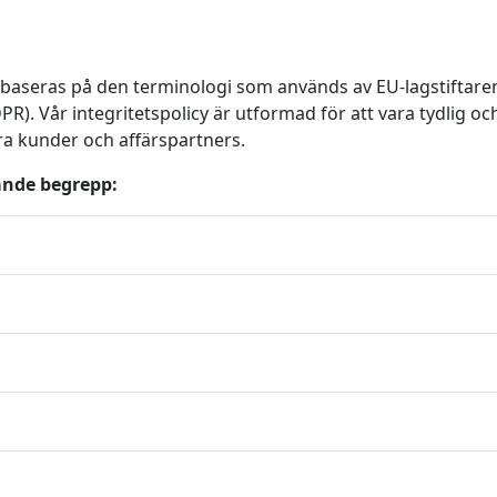
aseras på den terminologi som används av EU‑lagstiftaren
. Vår integritetspolicy är utformad för att vara tydlig oc
åra kunder och affärspartners.
jande begrepp: