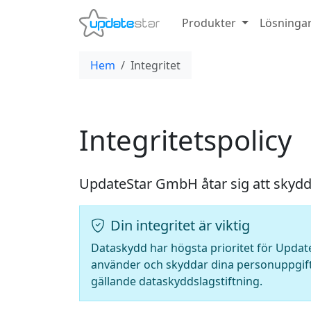
Produkter
Lösninga
Hem
Integritet
Integritetspolicy
UpdateStar GmbH åtar sig att skydda
Din integritet är viktig
Dataskydd har högsta prioritet för Update
använder och skyddar dina personuppgif
gällande dataskyddslagstiftning.