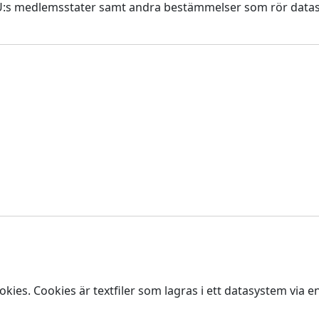
i EU:s medlemsstater samt andra bestämmelser som rör data
es. Cookies är textfiler som lagras i ett datasystem via e