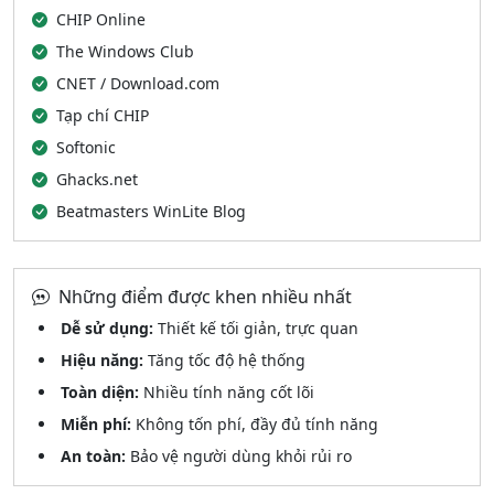
CHIP Online
The Windows Club
CNET / Download.com
Tạp chí CHIP
Softonic
Ghacks.net
Beatmasters WinLite Blog
Những điểm được khen nhiều nhất
Dễ sử dụng:
Thiết kế tối giản, trực quan
Hiệu năng:
Tăng tốc độ hệ thống
Toàn diện:
Nhiều tính năng cốt lõi
Miễn phí:
Không tốn phí, đầy đủ tính năng
An toàn:
Bảo vệ người dùng khỏi rủi ro