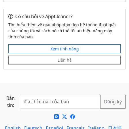
Có câu hỏi về AppCleaner?
Tìm hiểu thêm về giải pháp dọn dẹp hệ thống đoạt giải
của chúng tôi và cách nó có thể tối ưu hiệu năng máy
tính của bạn.
Xem tính năng
Liên hệ
Bản
tin:
English
Deutsch
Español
Français
Italiano
日本語