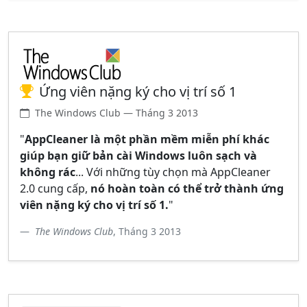
Ứng viên nặng ký cho vị trí số 1
The Windows Club — Tháng 3 2013
"
AppCleaner là một phần mềm miễn phí khác
giúp bạn giữ bản cài Windows luôn sạch và
không rác
... Với những tùy chọn mà AppCleaner
2.0 cung cấp,
nó hoàn toàn có thể trở thành ứng
viên nặng ký cho vị trí số 1.
"
The Windows Club
, Tháng 3 2013