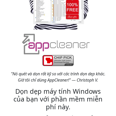
"Nó quét và dọn rất kỹ so với các trình dọn dẹp khác.
Giờ tôi chỉ dùng AppCleaner!" — Christoph V.
Dọn dẹp máy tính Windows
của bạn với phần mềm miễn
phí này.