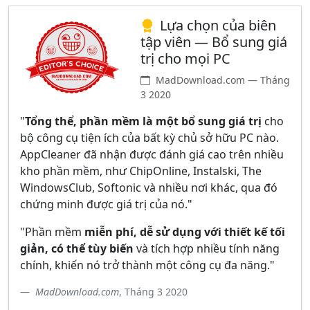
Lựa chọn của biên
tập viên — Bổ sung giá
trị cho mọi PC
MadDownload.com — Tháng
3 2020
"
Tổng thể, phần mềm là một bổ sung giá trị
cho
bộ công cụ tiện ích của bất kỳ chủ sở hữu PC nào.
AppCleaner đã nhận được đánh giá cao trên nhiều
kho phần mềm, như ChipOnline, Instalski, The
WindowsClub, Softonic và nhiều nơi khác, qua đó
chứng minh được giá trị của nó."
"Phần mềm
miễn phí, dễ sử dụng với thiết kế tối
giản, có thể tùy biến
và tích hợp nhiều tính năng
chính, khiến nó trở thành một công cụ đa năng."
MadDownload.com
, Tháng 3 2020