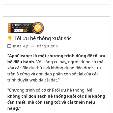
Tối ưu hệ thống xuất sắc
Instalki.pl — Tháng 9 2015
"
AppCleaner là một chương trình dùng để tối ưu
hệ điều hành.
Với công cụ này, người dùng có thể
xóa các file dư thừa và không dùng đến được lưu
trên ổ cứng và dọn dẹp phần còn sót lại của các
trình duyệt web đã cài đặt."
"Chương trình có cơ chế tối ưu hệ thống.
Nó
không chỉ dọn sạch hệ thống khỏi các file không
cần thiết, mà còn tăng tốc và cải thiện hiệu
năng.
"