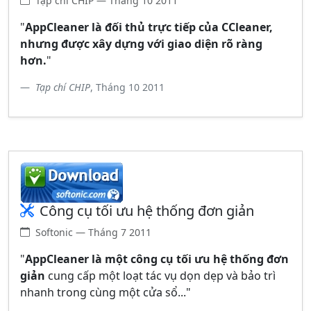
Tạp chí CHIP — Tháng 10 2011
"
AppCleaner là đối thủ trực tiếp của CCleaner,
nhưng được xây dựng với giao diện rõ ràng
hơn.
"
Tạp chí CHIP
, Tháng 10 2011
Công cụ tối ưu hệ thống đơn giản
Softonic — Tháng 7 2011
"
AppCleaner là một công cụ tối ưu hệ thống đơn
giản
cung cấp một loạt tác vụ dọn dẹp và bảo trì
nhanh trong cùng một cửa sổ..."