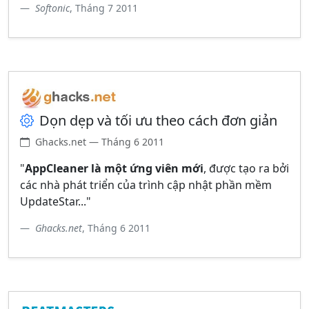
Softonic
, Tháng 7 2011
Dọn dẹp và tối ưu theo cách đơn giản
Ghacks.net — Tháng 6 2011
"
AppCleaner là một ứng viên mới
, được tạo ra bởi
các nhà phát triển của trình cập nhật phần mềm
UpdateStar..."
Ghacks.net
, Tháng 6 2011