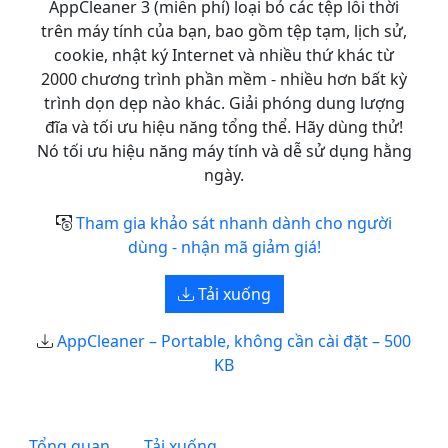
AppCleaner 3 (miễn phí) loại bỏ các tệp lỗi thời
trên máy tính của bạn, bao gồm tệp tạm, lịch sử,
cookie, nhật ký Internet và nhiều thứ khác từ
2000 chương trình phần mềm - nhiều hơn bất kỳ
trình dọn dẹp nào khác. Giải phóng dung lượng
đĩa và tối ưu hiệu năng tổng thể. Hãy dùng thử!
Nó tối ưu hiệu năng máy tính và dễ sử dụng hằng
ngày.
Tham gia khảo sát nhanh dành cho người
dùng - nhận mã giảm giá!
Tải xuống
AppCleaner – Portable, không cần cài đặt – 500
KB
Tổng quan
Tải xuống