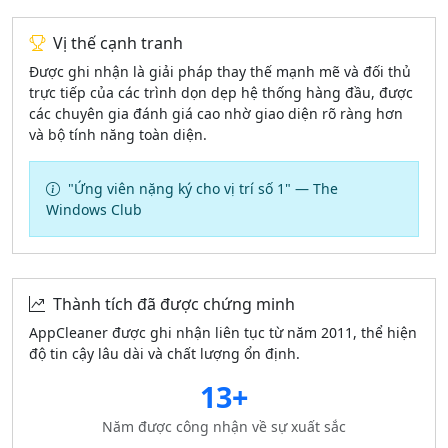
Vị thế cạnh tranh
Được ghi nhận là giải pháp thay thế mạnh mẽ và đối thủ
trực tiếp của các trình dọn dẹp hệ thống hàng đầu, được
các chuyên gia đánh giá cao nhờ giao diện rõ ràng hơn
và bộ tính năng toàn diện.
"Ứng viên nặng ký cho vị trí số 1" — The
Windows Club
Thành tích đã được chứng minh
AppCleaner được ghi nhận liên tục từ năm 2011, thể hiện
độ tin cậy lâu dài và chất lượng ổn định.
13+
Năm được công nhận về sự xuất sắc