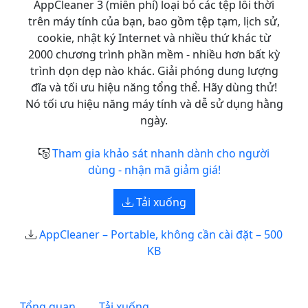
AppCleaner 3 (miễn phí) loại bỏ các tệp lỗi thời
trên máy tính của bạn, bao gồm tệp tạm, lịch sử,
cookie, nhật ký Internet và nhiều thứ khác từ
2000 chương trình phần mềm - nhiều hơn bất kỳ
trình dọn dẹp nào khác. Giải phóng dung lượng
đĩa và tối ưu hiệu năng tổng thể. Hãy dùng thử!
Nó tối ưu hiệu năng máy tính và dễ sử dụng hằng
ngày.
Tham gia khảo sát nhanh dành cho người
dùng - nhận mã giảm giá!
Tải xuống
AppCleaner – Portable, không cần cài đặt – 500
KB
Tổng quan
Tải xuống