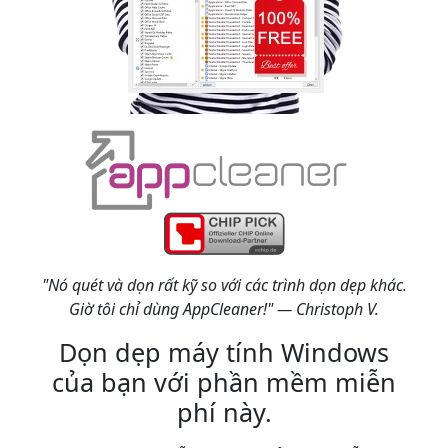
"Nó quét và dọn rất kỹ so với các trình dọn dẹp khác.
Giờ tôi chỉ dùng AppCleaner!" — Christoph V.
Dọn dẹp máy tính Windows
của bạn với phần mềm miễn
phí này.