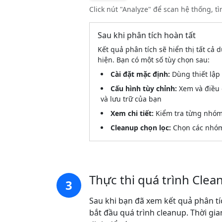
Click nút "Analyze" để scan hệ thống, tìm
Sau khi phân tích hoàn tất
Kết quả phân tích sẽ hiển thị tất cả d
hiện. Bạn có một số tùy chọn sau:
Cài đặt mặc định:
Dùng thiết lập
Cấu hình tùy chỉnh:
Xem và điều 
và lưu trữ của bạn
Xem chi tiết:
Kiểm tra từng nhóm đ
Cleanup chọn lọc:
Chọn các nhóm 
Thực thi quá trình Clea
3
Sau khi bạn đã xem kết quả phân tíc
bắt đầu quá trình cleanup. Thời gi