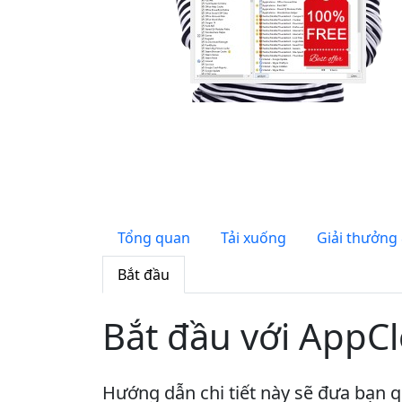
Tổng quan
Tải xuống
Giải thưởng
Bắt đầu
Bắt đầu với AppC
Hướng dẫn chi tiết này sẽ đưa bạn q