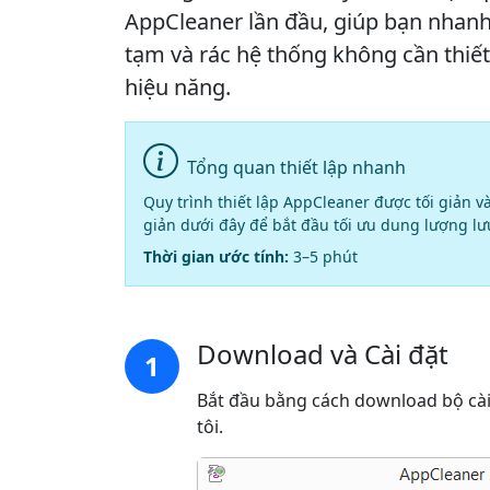
AppCleaner lần đầu, giúp bạn nhanh c
tạm và rác hệ thống không cần thiết
hiệu năng.
Tổng quan thiết lập nhanh
Quy trình thiết lập AppCleaner được tối giản v
giản dưới đây để bắt đầu tối ưu dung lượng lư
Thời gian ước tính:
3–5 phút
Download và Cài đặt
1
Bắt đầu bằng cách download bộ cà
tôi.