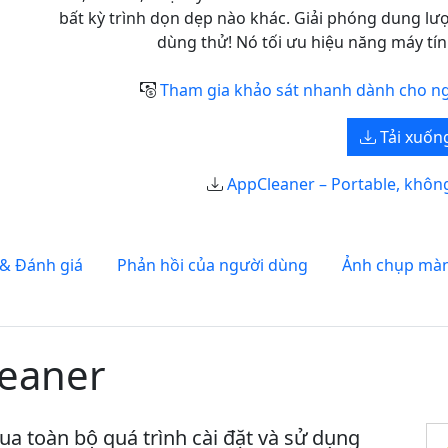
bất kỳ trình dọn dẹp nào khác. Giải phóng dung lượ
dùng thử! Nó tối ưu hiệu năng máy tí
Tham gia khảo sát nhanh dành cho ng
Tải xuốn
AppCleaner – Portable, không
 & Đánh giá
Phản hồi của người dùng
Ảnh chụp màn
leaner
ua toàn bộ quá trình cài đặt và sử dụng