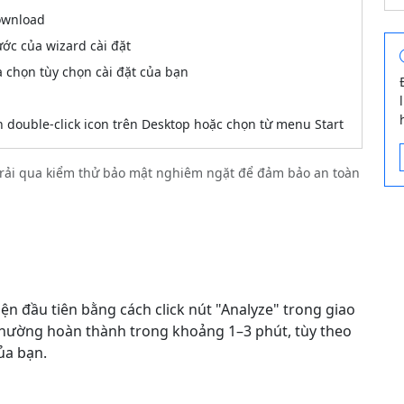
download
ước của wizard cài đặt
 chọn tùy chọn cài đặt của bạn
double-click icon trên Desktop hoặc chọn từ menu Start
và trải qua kiểm thử bảo mật nghiêm ngặt để đảm bảo an toàn
ện đầu tiên bằng cách click nút "Analyze" trong giao
thường hoàn thành trong khoảng 1–3 phút, tùy theo
ủa bạn.