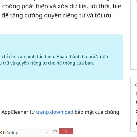
hóng phát hiện và xóa dữ liệu lỗi thời, file
 để tăng cường quyền riêng tư và tối ưu
à chỉ cần cấu hình tối thiểu. Hoàn thành ba bước đơn
u trữ và quyền riêng tư cho hệ thống của bạn.
i AppCleaner từ
trang download
bảo mật của chúng