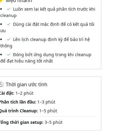
Mẹo nhanh
Luôn xem lại kết quả phân tích trước khi
cleanup
Dùng cài đặt mặc định để có kết quả tối
ưu
Lên lịch cleanup định kỳ để bảo trì hệ
thống
Đóng bớt ứng dụng trong khi cleanup
để đạt hiệu năng tốt nhất
Thời gian ước tính
Cài đặt:
1–2 phút
Phân tích lần đầu:
1–3 phút
Quá trình Cleanup:
1–5 phút
Tổng thời gian setup:
3–5 phút