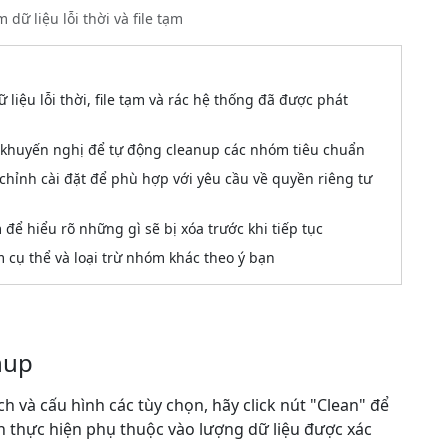
 dữ liệu lỗi thời và file tạm
ữ liệu lỗi thời, file tạm và rác hệ thống đã được phát
 khuyến nghị để tự động cleanup các nhóm tiêu chuẩn
chỉnh cài đặt để phù hợp với yêu cầu về quyền riêng tư
ể hiểu rõ những gì sẽ bị xóa trước khi tiếp tục
cụ thể và loại trừ nhóm khác theo ý bạn
nup
h và cấu hình các tùy chọn, hãy click nút "Clean" để
an thực hiện phụ thuộc vào lượng dữ liệu được xác