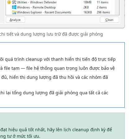
chi tiết và dung lượng lưu trữ đã được giải phóng
i quá trình cleanup với thanh hiển thị tiến độ trực tiếp
i và file tạm — file hệ thống quan trọng luôn được bảo vệ
đủ, hiển thị dung lượng đã thu hồi và các nhóm đã
i lại tổng dung lượng đã giải phóng qua tất cả các
đạt hiệu quả tốt nhất, hãy lên lịch cleanup định kỳ để
êng tư ở mức tối ưu.