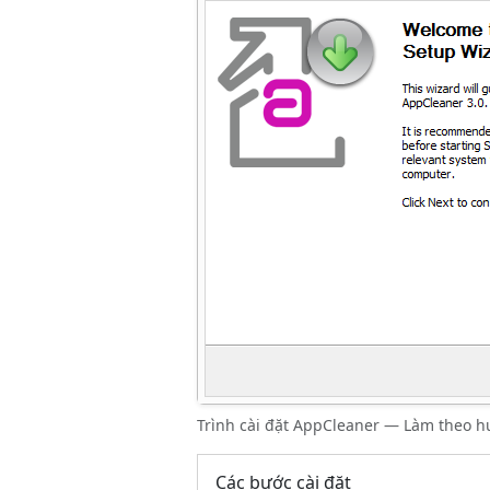
Trình cài đặt AppCleaner — Làm theo h
Các bước cài đặt