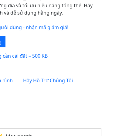
ng đĩa và tối ưu hiệu năng tổng thể. Hãy
nh và dễ sử dụng hằng ngày.
ười dùng - nhận mã giảm giá!
g
 cần cài đặt – 500 KB
 hình
Hãy Hỗ Trợ Chúng Tôi