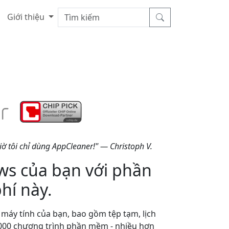
Giới thiệu
iờ tôi chỉ dùng AppCleaner!" — Christoph V.
s của bạn với phần
hí này.
n máy tính của bạn, bao gồm tệp tạm, lịch
 2000 chương trình phần mềm - nhiều hơn