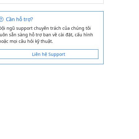
Cần hỗ trợ?
Đội ngũ support chuyên trách của chúng tôi
luôn sẵn sàng hỗ trợ bạn về cài đặt, cấu hình
hoặc mọi câu hỏi kỹ thuật.
Liên hệ Support