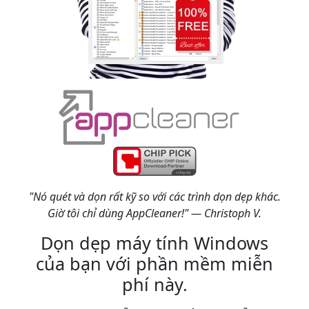
"Nó quét và dọn rất kỹ so với các trình dọn dẹp khác.
Giờ tôi chỉ dùng AppCleaner!" — Christoph V.
Dọn dẹp máy tính Windows
của bạn với phần mềm miễn
phí này.