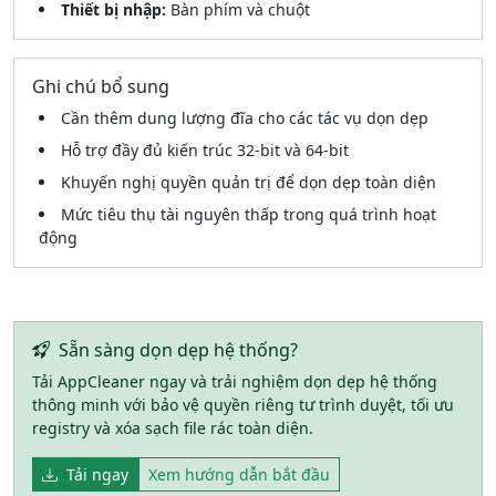
Thiết bị nhập:
Bàn phím và chuột
Ghi chú bổ sung
Cần thêm dung lượng đĩa cho các tác vụ dọn dẹp
Hỗ trợ đầy đủ kiến trúc 32-bit và 64-bit
Khuyến nghị quyền quản trị để dọn dẹp toàn diện
Mức tiêu thụ tài nguyên thấp trong quá trình hoạt
động
Sẵn sàng dọn dẹp hệ thống?
Tải AppCleaner ngay và trải nghiệm dọn dẹp hệ thống
thông minh với bảo vệ quyền riêng tư trình duyệt, tối ưu
registry và xóa sạch file rác toàn diện.
Tải ngay
Xem hướng dẫn bắt đầu