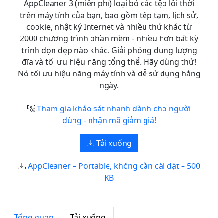
AppCleaner 3 (miễn phí) loại bỏ các tệp lỗi thời
trên máy tính của bạn, bao gồm tệp tạm, lịch sử,
cookie, nhật ký Internet và nhiều thứ khác từ
2000 chương trình phần mềm - nhiều hơn bất kỳ
trình dọn dẹp nào khác. Giải phóng dung lượng
đĩa và tối ưu hiệu năng tổng thể. Hãy dùng thử!
Nó tối ưu hiệu năng máy tính và dễ sử dụng hằng
ngày.
Tham gia khảo sát nhanh dành cho người
dùng - nhận mã giảm giá!
Tải xuống
AppCleaner – Portable, không cần cài đặt – 500
KB
Tổng quan
Tải xuống