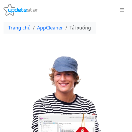
Trang chủ
AppCleaner
Tải xuống