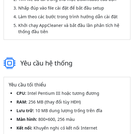
Nhấp đúp vào file cài đặt để bắt đầu setup
Làm theo các bước trong trình hướng dẫn cài đặt
Khởi chạy AppCleaner và bắt đầu lần phân tích hệ
thống đầu tiên
Yêu cầu hệ thống
Yêu cầu tối thiểu
CPU:
Intel Pentium III hoặc tương đương
RAM:
256 MB (thay đổi tùy HĐH)
Lưu trữ:
10 MB dung lượng trống trên đĩa
Màn hình:
800×600, 256 màu
Kết nối:
Khuyến nghị có kết nối Internet