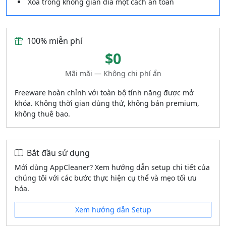
Xóa trống không gian đĩa một cách an toàn
100% miễn phí
$0
Mãi mãi — Không chi phí ẩn
Freeware hoàn chỉnh với toàn bộ tính năng được mở
khóa. Không thời gian dùng thử, không bản premium,
không thuê bao.
Bắt đầu sử dụng
Mới dùng AppCleaner? Xem hướng dẫn setup chi tiết của
chúng tôi với các bước thực hiện cụ thể và mẹo tối ưu
hóa.
Xem hướng dẫn Setup