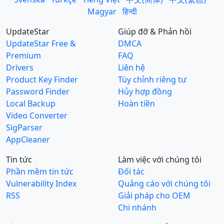
Magyar
हिन्दी
UpdateStar
Giúp đỡ & Phản hồi
UpdateStar Free &
DMCA
Premium
FAQ
Drivers
Liên hệ
Product Key Finder
Tùy chỉnh riêng tư
Password Finder
Hủy hợp đồng
Local Backup
Hoàn tiền
Video Converter
SigParser
AppCleaner
Tin tức
Làm việc với chúng tôi
Phần mềm tin tức
Đối tác
Vulnerability Index
Quảng cáo với chúng tôi
RSS
Giải pháp cho OEM
Chi nhánh