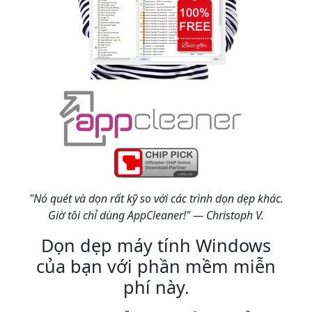
"Nó quét và dọn rất kỹ so với các trình dọn dẹp khác.
Giờ tôi chỉ dùng AppCleaner!" — Christoph V.
Dọn dẹp máy tính Windows
của bạn với phần mềm miễn
phí này.