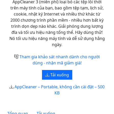
AppCleaner 3 (miễn phí) loại bỏ các tệp lỗi thời
trên máy tính của bạn, bao gồm tệp tạm, lịch sử,
cookie, nhật ký Internet và nhiều thứ khác từ
2000 chương trình phần mềm - nhiều hơn bất kỳ
trình dọn dẹp nào khác. Giải phóng dung lượng
đĩa và tối ưu hiệu năng tổng thể. Hãy dùng thử!
Nó tối ưu hiệu năng máy tính và dễ sử dụng hằng
ngày.
Tham gia khảo sát nhanh dành cho người
dùng - nhận mã giảm giá!
Tải xuống
AppCleaner – Portable, không cần cài đặt – 500
KB
Tổng quan
Tải xuống