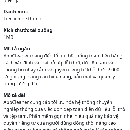
Miễn phí
Danh mục
Tiện ích hệ thống
Kích thước tải xuống
1MB
Mô tả ngắn
AppCleaner mang đến tối ưu hệ thống toàn diện bằng
cách xác định và loại bỏ tệp lỗi thời, dữ liệu tạm và
thông tin nhạy cảm về quyền riêng tư khỏi hơn 2.000
ứng dụng, nâng cao hiệu năng, bảo mật và quản lý
dung lượng đĩa.
Mô tả dài
AppCleaner cung cấp tối ưu hóa hệ thống chuyên
nghiệp thông qua việc dọn dẹp toàn diện dữ liệu lỗi thời
và tệp tạm. Phần mềm gọn nhẹ, hiệu quả này bảo vệ
quyền riêng tư của người dùng đồng thời nâng cao