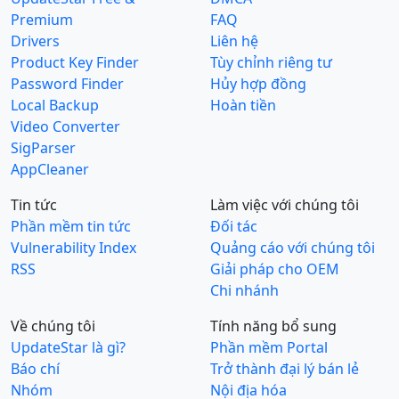
Premium
FAQ
Drivers
Liên hệ
Product Key Finder
Tùy chỉnh riêng tư
Password Finder
Hủy hợp đồng
Local Backup
Hoàn tiền
Video Converter
SigParser
AppCleaner
Tin tức
Làm việc với chúng tôi
Phần mềm tin tức
Đối tác
Vulnerability Index
Quảng cáo với chúng tôi
RSS
Giải pháp cho OEM
Chi nhánh
Về chúng tôi
Tính năng bổ sung
UpdateStar là gì?
Phần mềm Portal
Báo chí
Trở thành đại lý bán lẻ
Nhóm
Nội địa hóa