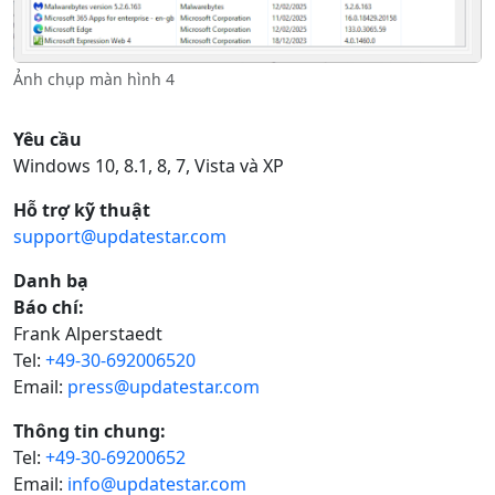
Ảnh chụp màn hình 4
Yêu cầu
Windows 10, 8.1, 8, 7, Vista và XP
Hỗ trợ kỹ thuật
support@updatestar.com
Danh bạ
Báo chí:
Frank Alperstaedt
Tel:
+49-30-692006520
Email:
press@updatestar.com
Thông tin chung:
Tel:
+49-30-69200652
Email:
info@updatestar.com