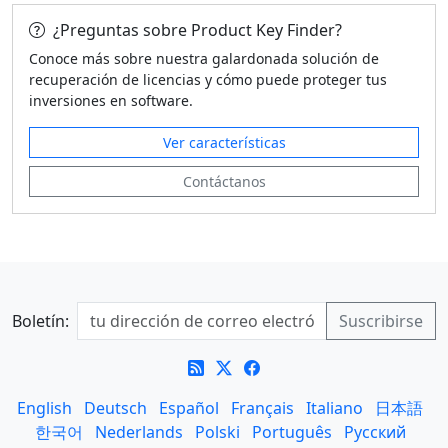
¿Preguntas sobre Product Key Finder?
Conoce más sobre nuestra galardonada solución de
recuperación de licencias y cómo puede proteger tus
inversiones en software.
Ver características
Contáctanos
Boletín:
English
Deutsch
Español
Français
Italiano
日本語
한국어
Nederlands
Polski
Português
Русский