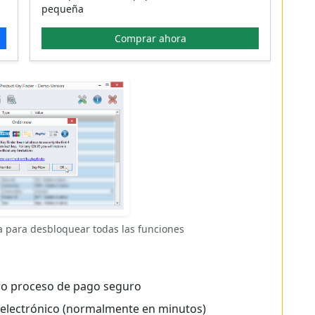
pequeña
Comprar ahora
ia para desbloquear todas las funciones
o proceso de pago seguro
eo electrónico (normalmente en minutos)