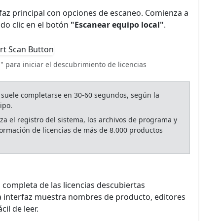
terfaz principal con opciones de escaneo. Comienza a
do clic en el botón
"Escanear equipo local"
.
" para iniciar el descubrimiento de licencias
 suele completarse en 30-60 segundos, según la
ipo.
za el registro del sistema, los archivos de programa y
información de licencias de más de 8.000 productos
a completa de las licencias descubiertas
a interfaz muestra nombres de producto, editores
il de leer.