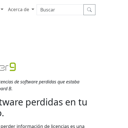
Acerca de
cencias de software perdidas que estaba
ard B.
ftware perdidas en tu
.
perder información de licencias es una