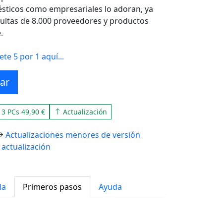
ésticos como empresariales lo adoran, ya
cultas de 8.000 proveedores y productos
.
e 5 por 1 aquí...
ar
3 PCs 49,90 €
Actualización
Actualizaciones menores de versión
 actualización
la
Primeros pasos
Ayuda