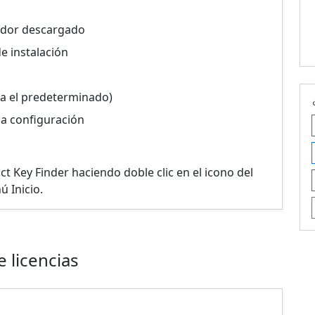
alador descargado
de instalación
usa el predeterminado)
la configuración
uct Key Finder haciendo doble clic en el icono del
ú Inicio.
 licencias