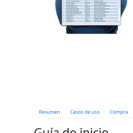
Resumen
Casos de uso
Compra
Guía de inicio