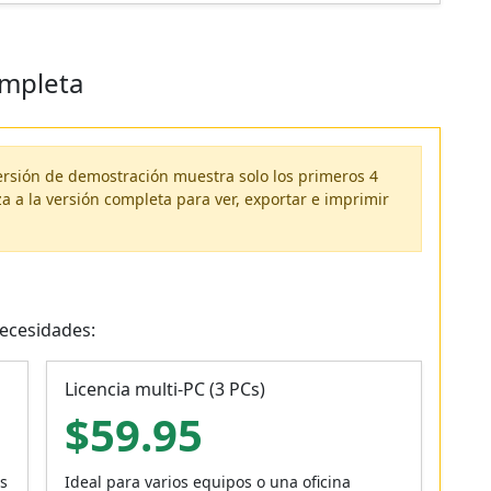
ompleta
ersión de demostración muestra solo los primeros 4
za a la versión completa para ver, exportar e imprimir
necesidades:
Licencia multi‑PC (3 PCs)
$59.95
os
Ideal para varios equipos o una oficina