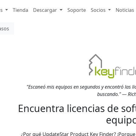
es
Tienda
Descargar
Soporte
Socios
Noticias
asos
"Escaneó mis equipos en segundos y encontró las li
buscando." — Rich
Encuentra licencias de so
equipo
¿Por qué UpdateStar Product Key Finder? ¡Porque 