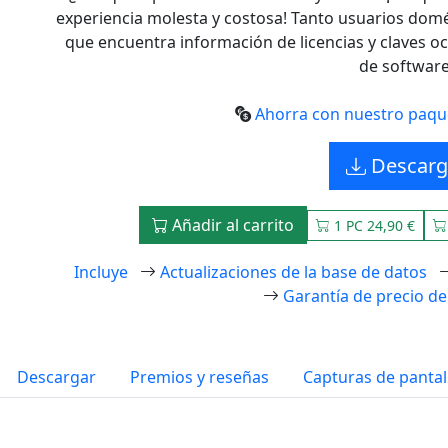
experiencia molesta y costosa! Tanto usuarios dom
que encuentra información de licencias y claves o
de software
Ahorra con nuestro paquet
Descarg
Añadir al carrito
1 PC 24,90 €
Incluye
Actualizaciones de la base de datos
Garantía de precio de
Descargar
Premios y reseñas
Capturas de pantal