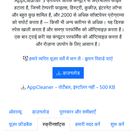
AppCleaner 3 फ्रीवेयर आपके कंप्यूटर से अप्रचलित फाइलें
हटाता है, जिनमें टेम्पररी फाइल्स, हिस्ट्री, कुकीज़, इंटरनेट लॉग्स
और बहुत कुछ शामिल है, और 2000 से अधिक सॉफ़्टवेयर प्रोग्राम्स
को सपोर्ट करता है — किसी भी अन्य क्लीनर से अधिक। यह डिस्क
स्पेस खाली करता है और समग्र परफॉर्मेंस को ऑप्टिमाइज़ करता है।
एक बार ट्राई करें! यह कंप्यूटर परफॉर्मेंस को ऑप्टिमाइज़ करता है
और रोज़ाना उपयोग के लिए आसान है।
हमारे त्वरित यूज़र सर्वे में भाग लें - कूपन रिवार्ड पाएं!
डाउनलोड
AppCleaner – पोर्टेबल, इंस्टॉलर नहीं – 500 KB
ओवरव्यू
डाउनलोड
पुरस्कार और समीक्षाएँ
यूज़र फ़ीडबैक
स्क्रीनशॉट्स
हमारी मदद करें
शुरू करें