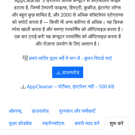
AppCleaner 3 फ्रीवेयर आपके कंप्यूटर से अप्रचलित फाइलें
हटाता है, जिनमें टेम्पररी फाइल्स, हिस्ट्री, कुकीज़, इंटरनेट लॉग्स
और बहुत कुछ शामिल है, और 2000 से अधिक सॉफ़्टवेयर प्रोग्राम्स
को सपोर्ट करता है — किसी भी अन्य क्लीनर से अधिक। यह डिस्क
स्पेस खाली करता है और समग्र परफॉर्मेंस को ऑप्टिमाइज़ करता है।
एक बार ट्राई करें! यह कंप्यूटर परफॉर्मेंस को ऑप्टिमाइज़ करता है
और रोज़ाना उपयोग के लिए आसान है।
हमारे त्वरित यूज़र सर्वे में भाग लें - कूपन रिवार्ड पाएं!
डाउनलोड
AppCleaner – पोर्टेबल, इंस्टॉलर नहीं – 500 KB
ओवरव्यू
डाउनलोड
पुरस्कार और समीक्षाएँ
यूज़र फ़ीडबैक
स्क्रीनशॉट्स
हमारी मदद करें
शुरू करें