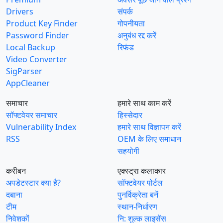
Drivers
संपर्क
Product Key Finder
गोपनीयता
Password Finder
अनुबंध रद्द करें
Local Backup
रिफंड
Video Converter
SigParser
AppCleaner
समाचार
हमारे साथ काम करें
सॉफ्टवेयर समाचार
हिस्सेदार
Vulnerability Index
हमारे साथ विज्ञापन करें
RSS
OEM के लिए समाधान
सहयोगी
करीबन
एक्स्ट्रा कलाकार
अपडेटस्टार क्या है?
सॉफ्टवेयर पोर्टल
दबाना
पुनर्विक्रेता बनें
टीम
स्थान-निर्धारण
निवेशकों
नि: शुल्क लाइसेंस