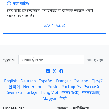
मदद चाहिए?
हमारी सपोर्ट टीम इंस्टॉलेशन, कम्पैटिबिलिटी या टेक्निकल सवालों में आपकी
सहायता कर सकती है।
सपोर्ट से संपर्क करें
न्यूज़लेटर:
English
Deutsch
Español
Français
Italiano
日本語
한국어
Nederlands
Polski
Português
Русский
Svenska
Türkçe
Tiếng Việt
中文(简体)
中文(繁體)
Magyar
हिन्दी
UpdateStar
सहायता & प्रतिक्रिया