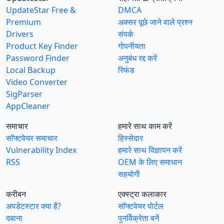
UpdateStar Free &
DMCA
Premium
अक्सर पूछे जाने वाले प्रश्न
Drivers
संपर्क
Product Key Finder
गोपनीयता
Password Finder
अनुबंध रद्द करें
Local Backup
रिफंड
Video Converter
SigParser
AppCleaner
समाचार
हमारे साथ काम करें
सॉफ्टवेयर समाचार
हिस्सेदार
Vulnerability Index
हमारे साथ विज्ञापन करें
RSS
OEM के लिए समाधान
सहयोगी
करीबन
एक्स्ट्रा कलाकार
अपडेटस्टार क्या है?
सॉफ्टवेयर पोर्टल
दबाना
पुनर्विक्रेता बनें