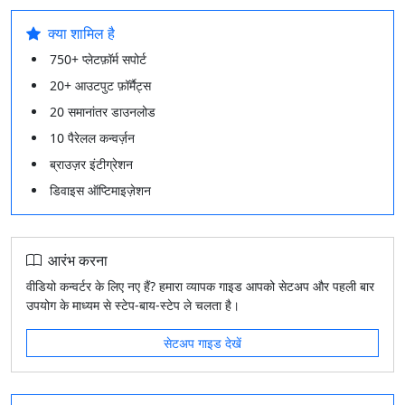
क्या शामिल है
750+ प्लेटफ़ॉर्म सपोर्ट
20+ आउटपुट फ़ॉर्मैट्स
20 समानांतर डाउनलोड
10 पैरेलल कन्वर्ज़न
ब्राउज़र इंटीग्रेशन
डिवाइस ऑप्टिमाइज़ेशन
आरंभ करना
वीडियो कन्वर्टर के लिए नए हैं? हमारा व्यापक गाइड आपको सेटअप और पहली बार
उपयोग के माध्यम से स्टेप‑बाय‑स्टेप ले चलता है।
सेटअप गाइड देखें