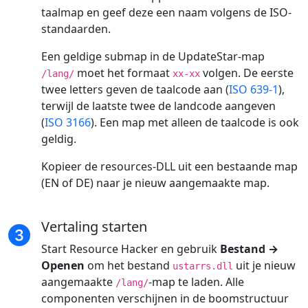
taalmap en geef deze een naam volgens de ISO-
standaarden.
Een geldige submap in de UpdateStar-map
moet het formaat
volgen. De eerste
/lang/
xx-xx
twee letters geven de taalcode aan (
ISO 639-1
),
terwijl de laatste twee de landcode aangeven
(
ISO 3166
). Een map met alleen de taalcode is ook
geldig.
Kopieer de resources-DLL uit een bestaande map
(EN of DE) naar je nieuw aangemaakte map.
Vertaling starten
Start Resource Hacker en gebruik
Bestand →
Openen
om het bestand
uit je nieuw
ustarrs.dll
aangemaakte
-map te laden. Alle
/lang/
componenten verschijnen in de boomstructuur