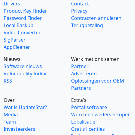
Drivers
Contact
Product Key Finder
Privacy
Password Finder
Contracten annuleren
Local Backup
Terugbetaling
Video Converter
SigParser
AppCleaner
Nieuws
Werk met ons samen
Software nieuws
Partner
Vulnerability Index
Adverteren
RSS
Oplossingen voor OEM
Partners
Over
Extra's
Wat is UpdateStar?
Portal-software
Media
Word een wederverkoper
Team
Lokalisatie
Investeerders
Gratis licenties