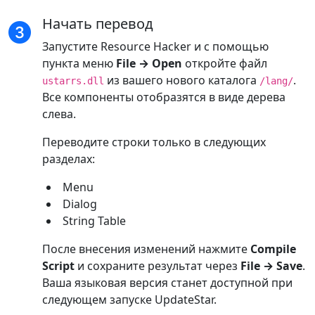
Начать перевод
Запустите Resource Hacker и с помощью
пункта меню
File → Open
откройте файл
из вашего нового каталога
.
ustarrs.dll
/lang/
Все компоненты отобразятся в виде дерева
слева.
Переводите строки только в следующих
разделах:
Menu
Dialog
String Table
После внесения изменений нажмите
Compile
Script
и сохраните результат через
File → Save
.
Ваша языковая версия станет доступной при
следующем запуске UpdateStar.