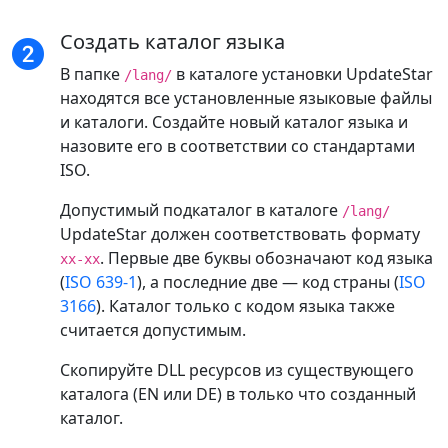
Создать каталог языка
В папке
в каталоге установки UpdateStar
/lang/
находятся все установленные языковые файлы
и каталоги. Создайте новый каталог языка и
назовите его в соответствии со стандартами
ISO.
Допустимый подкаталог в каталоге
/lang/
UpdateStar должен соответствовать формату
. Первые две буквы обозначают код языка
xx-xx
(
ISO 639-1
), а последние две — код страны (
ISO
3166
). Каталог только с кодом языка также
считается допустимым.
Скопируйте DLL ресурсов из существующего
каталога (EN или DE) в только что созданный
каталог.