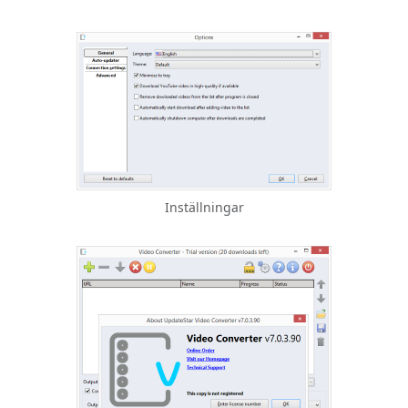
Inställningar