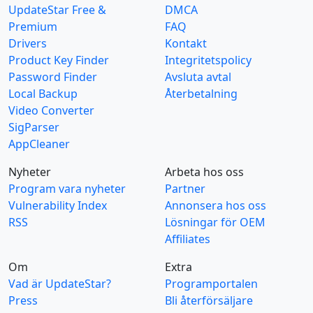
UpdateStar Free &
DMCA
Premium
FAQ
Drivers
Kontakt
Product Key Finder
Integritetspolicy
Password Finder
Avsluta avtal
Local Backup
Återbetalning
Video Converter
SigParser
AppCleaner
Nyheter
Arbeta hos oss
Program vara nyheter
Partner
Vulnerability Index
Annonsera hos oss
RSS
Lösningar för OEM
Affiliates
Om
Extra
Vad är UpdateStar?
Programportalen
Press
Bli återförsäljare